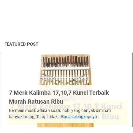
FEATURED POST
7 Merk Kalimba 17,10,7 Kunci Terbaik
Murah Ratusan Ribu
Bermain musik adalah suatu hobi yang banyak diminati
banyak orang, Tetapi tidak…
Baca selengkapnya
7
Merk
Kalimba