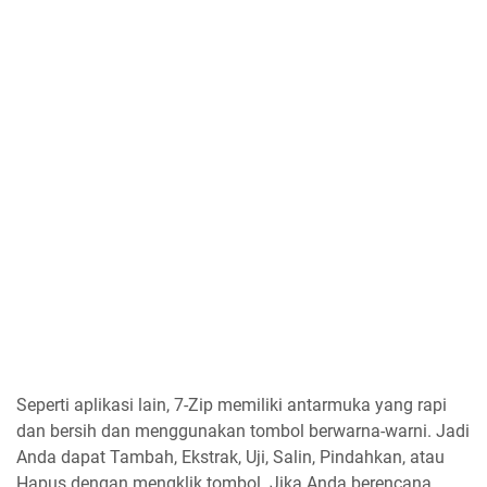
Seperti aplikasi lain, 7-Zip memiliki antarmuka yang rapi
dan bersih dan menggunakan tombol berwarna-warni. Jadi
Anda dapat Tambah, Ekstrak, Uji, Salin, Pindahkan, atau
Hapus dengan mengklik tombol. Jika Anda berencana