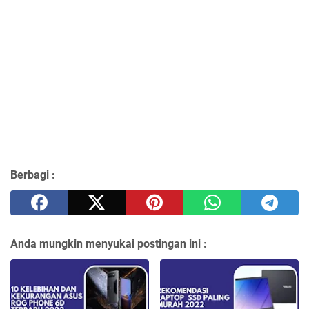
Berbagi :
Anda mungkin menyukai postingan ini :