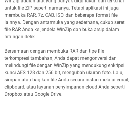
WinZip adalah alat yang banyak digunakan dan terkenal
untuk file ZIP seperti namanya. Tetapi aplikasi ini juga
membuka RAR, 7z, CAB, ISO, dan beberapa format file
lainnya. Dengan antarmuka yang sederhana, cukup seret
file RAR Anda ke jendela WinZip dan buka arsip dalam
hitungan detik.
Bersamaan dengan membuka RAR dan tipe file
terkompresi tambahan, Anda dapat mengonversi dan
melindungi file dengan WinZip yang mendukung enkripsi
kunci AES 128 dan 256-bit, mengubah ukuran foto. Lalu,
simpan atau bagikan file Anda secara instan melalui email,
clipboard, atau layanan penyimpanan cloud Anda seperti
Dropbox atau Google Drive.