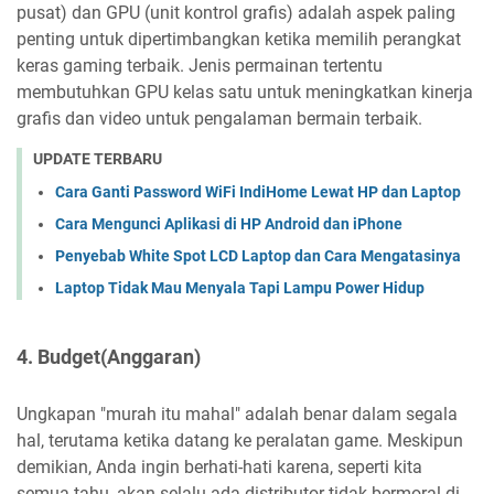
pusat) dan GPU (unit kontrol grafis) adalah aspek paling
penting untuk dipertimbangkan ketika memilih perangkat
keras gaming terbaik. Jenis permainan tertentu
membutuhkan GPU kelas satu untuk meningkatkan kinerja
grafis dan video untuk pengalaman bermain terbaik.
UPDATE TERBARU
Cara Ganti Password WiFi IndiHome Lewat HP dan Laptop
Cara Mengunci Aplikasi di HP Android dan iPhone
Penyebab White Spot LCD Laptop dan Cara Mengatasinya
Laptop Tidak Mau Menyala Tapi Lampu Power Hidup
4. Budget(Anggaran)
Ungkapan "murah itu mahal" adalah benar dalam segala
hal, terutama ketika datang ke peralatan game. Meskipun
demikian, Anda ingin berhati-hati karena, seperti kita
semua tahu, akan selalu ada distributor tidak bermoral di