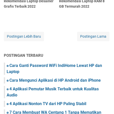
Rekomendasi Laptop Desainer
Rekomendasi Laptop RAM 8
Grafis Terbaik 2022
GB Termurah 2022
Postingan Lebih Baru
Postingan Lama
POSTINGAN TERBARU
Cara Ganti Password WiFi IndiHome Lewat HP dan
Laptop
Cara Mengunci Aplikasi di HP Android dan iPhone
4 Aplikasi Pemutar Musik Terbaik untuk Kualitas
Audio
4 Aplikasi Nonton TV dari HP Paling Stabil
7 Cara Membuat WA Centang 1 Tanpa Mematikan