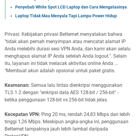
Penyebab White Spot LCD Laptop dan Cara Mengatasinya
Laptop Tidak Mau Menyala Tapi Lampu Power Hidup
Privasi: Kebijakan privasi Betternet menyatakan bahwa
"tidak akan pernah menyimpan atau mencatat alamat IP
Anda melebihi durasi sesi VPN Anda, dan kami akan selalu
menghapus alamat IP Anda setelah Anda logout.". Selain
itu, layanan ini tidak melacak aktivitas online Anda ...
"Membuat akun adalah opsional untuk paket gratis.
Keamanan:
Semua lalu lintas dienkripsi menggunakan
TLS 1.2 dengan "enkripsi data AES 128-bit / 256-bit" -
ketika penggunaan 128-bit vs 256-bit tidak jelas.
Kecepatan VPN:
Ping 20 ms, rendah 24,83 Mbps dan lebih
tinggi 1,26 Mbps. Meskipun angka-angka ini, penggunaan
Betternet tampaknya jauh lebih lambat daripada