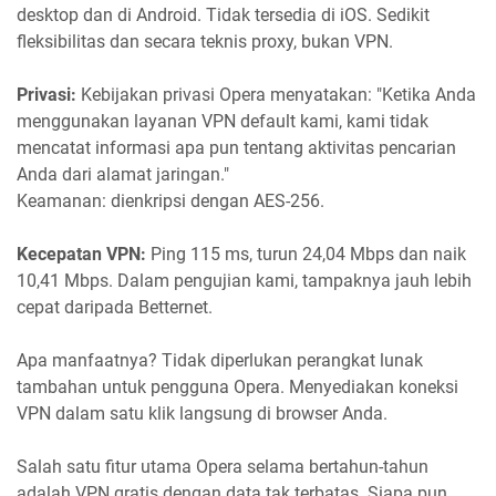
desktop dan di Android. Tidak tersedia di iOS. Sedikit
fleksibilitas dan secara teknis proxy, bukan VPN.
Privasi:
Kebijakan privasi Opera menyatakan: "Ketika Anda
menggunakan layanan VPN default kami, kami tidak
mencatat informasi apa pun tentang aktivitas pencarian
Anda dari alamat jaringan."
Keamanan: dienkripsi dengan AES-256.
Kecepatan VPN:
Ping 115 ms, turun 24,04 Mbps dan naik
10,41 Mbps. Dalam pengujian kami, tampaknya jauh lebih
cepat daripada Betternet.
Apa manfaatnya? Tidak diperlukan perangkat lunak
tambahan untuk pengguna Opera. Menyediakan koneksi
VPN dalam satu klik langsung di browser Anda.
Salah satu fitur utama Opera selama bertahun-tahun
adalah VPN gratis dengan data tak terbatas. Siapa pun