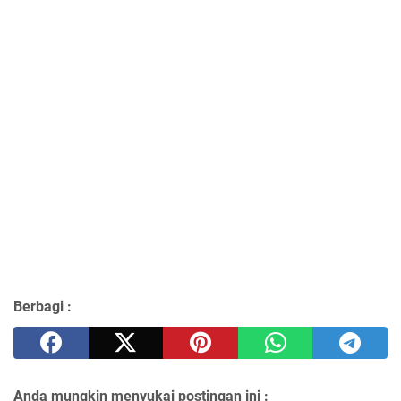
Berbagi :
Anda mungkin menyukai postingan ini :