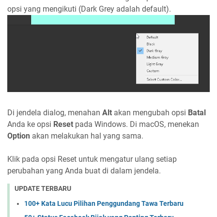
opsi yang mengikuti (Dark Grey adalah default).
Di jendela dialog, menahan
Alt
akan mengubah opsi
Batal
Anda ke opsi
Reset
pada Windows. Di macOS, menekan
Option
akan melakukan hal yang sama.
Klik pada opsi Reset untuk mengatur ulang setiap
perubahan yang Anda buat di dalam jendela.
UPDATE TERBARU
100+ Kata Lucu Pilihan Penggundang Tawa Terbaru