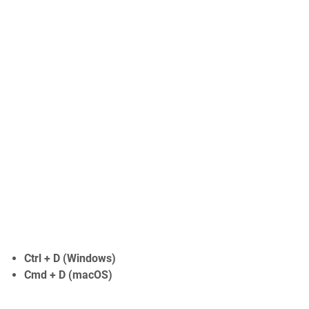
Ctrl + D (Windows)
Cmd + D (macOS)