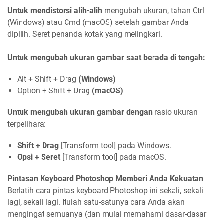
Untuk mendistorsi alih-alih
mengubah ukuran, tahan Ctrl
(Windows) atau Cmd (macOS) setelah gambar Anda
dipilih. Seret penanda kotak yang melingkari.
Untuk mengubah ukuran gambar saat berada di tengah:
Alt + Shift + Drag
(Windows)
Option + Shift + Drag
(macOS)
Untuk mengubah ukuran gambar dengan
rasio ukuran
terpelihara:
Shift + Drag
[Transform tool] pada Windows.
Opsi + Seret
[Transform tool] pada macOS.
Pintasan Keyboard Photoshop Memberi Anda Kekuatan
Berlatih cara pintas keyboard Photoshop ini sekali, sekali
lagi, sekali lagi. Itulah satu-satunya cara Anda akan
mengingat semuanya (dan mulai memahami dasar-dasar