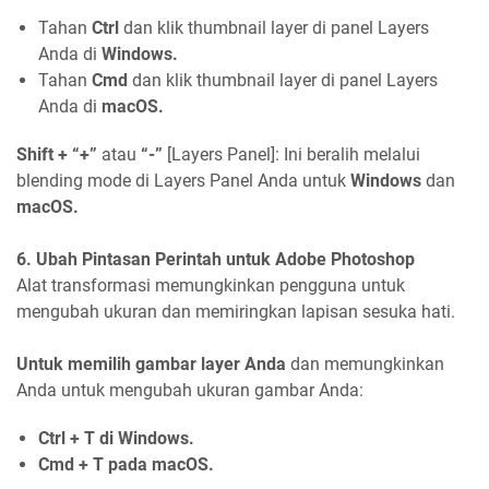
Tahan
Ctrl
dan klik thumbnail layer di panel Layers
Anda di
Windows.
Tahan
Cmd
dan klik thumbnail layer di panel Layers
Anda di
macOS.
Shift + “+”
atau
“-”
[Layers Panel]: Ini beralih melalui
blending mode di Layers Panel Anda untuk
Windows
dan
macOS.
6. Ubah Pintasan Perintah untuk Adobe Photoshop
Alat transformasi memungkinkan pengguna untuk
mengubah ukuran dan memiringkan lapisan sesuka hati.
Untuk memilih gambar layer Anda
dan memungkinkan
Anda untuk mengubah ukuran gambar Anda:
Ctrl + T di Windows.
Cmd + T pada macOS.