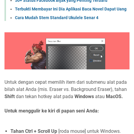
50+ Status Facebook Bijak yang Penting Terbaru
Terbukti Membayar Ini Dia Aplikasi Baca Novel Dapat Uang
Cara Mudah Stem Standard Ukulele Senar 4
Untuk dengan cepat memilih item dari submenu alat pada
bilah alat Anda (mis. Eraser vs. Background Eraser), tahan
Shift
dan tekan hotkey alat pada
Windows
atau
MacOS.
Untuk menggulir ke kiri di papan seni Anda:
Tahan Ctrl + Scroll Up
[roda mouse] untuk Windows.