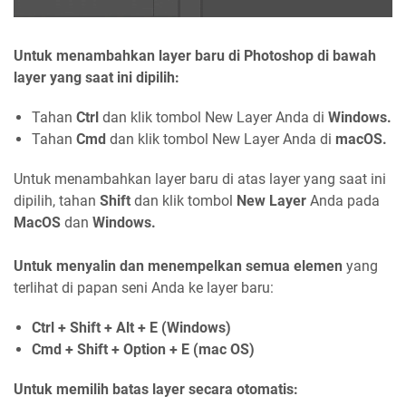
Untuk menambahkan layer baru di Photoshop di bawah
layer yang saat ini dipilih:
Tahan
Ctrl
dan klik tombol New Layer Anda di
Windows.
Tahan
Cmd
dan klik tombol New Layer Anda di
macOS.
Untuk menambahkan layer baru di atas layer yang saat ini
dipilih, tahan
Shift
dan klik tombol
New Layer
Anda pada
MacOS
dan
Windows.
Untuk menyalin dan menempelkan semua elemen
yang
terlihat di papan seni Anda ke layer baru:
Ctrl + Shift + Alt + E (Windows)
Cmd + Shift + Option + E (mac OS)
Untuk memilih batas layer secara otomatis: