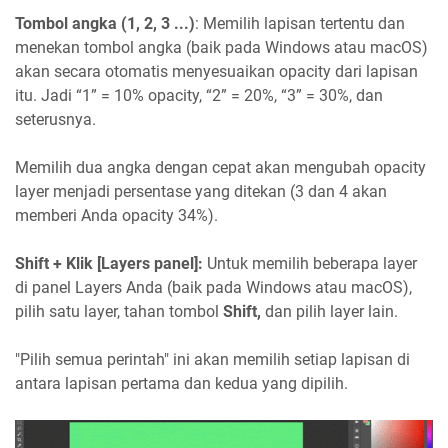
Tombol angka (1, 2, 3 ...)
: Memilih lapisan tertentu dan
menekan tombol angka (baik pada Windows atau macOS)
akan secara otomatis menyesuaikan opacity dari lapisan
itu. Jadi “1” = 10% opacity, “2” = 20%, “3” = 30%, dan
seterusnya.
Memilih dua angka dengan cepat akan mengubah opacity
layer menjadi persentase yang ditekan (3 dan 4 akan
memberi Anda opacity 34%).
Shift + Klik [Layers panel]:
Untuk memilih beberapa layer
di panel Layers Anda (baik pada Windows atau macOS),
pilih satu layer, tahan tombol
Shift,
dan pilih layer lain.
"Pilih semua perintah" ini akan memilih setiap lapisan di
antara lapisan pertama dan kedua yang dipilih.