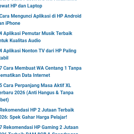
ewat HP dan Laptop
Cara Mengunci Aplikasi di HP Android
an iPhone
4 Aplikasi Pemutar Musik Terbaik
ntuk Kualitas Audio
4 Aplikasi Nonton TV dari HP Paling
tabil
7 Cara Membuat WA Centang 1 Tanpa
ematikan Data Internet
5 Cara Perpanjang Masa Aktif XL
erbaru 2026 (Anti Hangus & Tanpa
ibet)
Rekomendasi HP 2 Jutaan Terbaik
026: Spek Gahar Harga Pelajar!
7 Rekomendasi HP Gaming 2 Jutaan