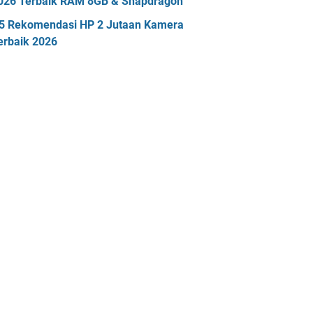
026 Terbaik RAM 8GB & Snapdragon
5 Rekomendasi HP 2 Jutaan Kamera
erbaik 2026