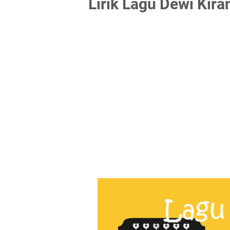
Lirik Lagu Dewi Kir