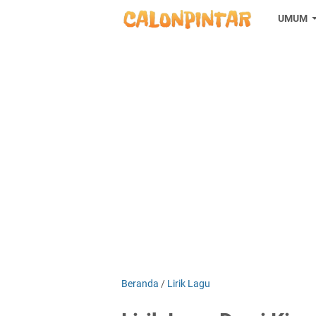
UMUM
Beranda
/
Lirik Lagu