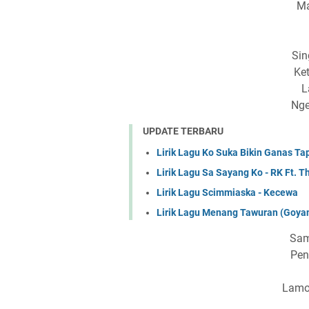
Ma
Sin
Ke
L
Nge
UPDATE TERBARU
Lirik Lagu Ko Suka Bikin Ganas Ta
Lirik Lagu Sa Sayang Ko - RK Ft. T
Lirik Lagu Scimmiaska - Kecewa
Lirik Lagu Menang Tawuran (Go
Sam
Pen
Lamo