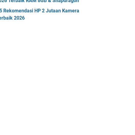
026 Terbaik RAM 8GB & Snapdragon
5 Rekomendasi HP 2 Jutaan Kamera
erbaik 2026