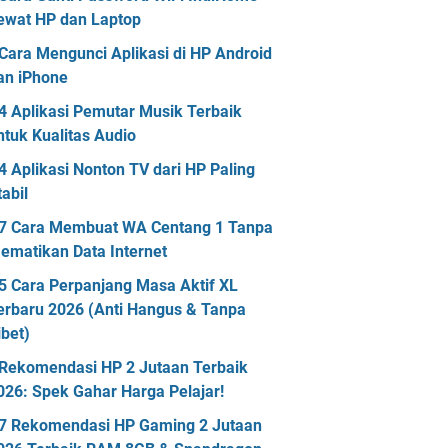
ewat HP dan Laptop
Cara Mengunci Aplikasi di HP Android
an iPhone
4 Aplikasi Pemutar Musik Terbaik
ntuk Kualitas Audio
4 Aplikasi Nonton TV dari HP Paling
tabil
7 Cara Membuat WA Centang 1 Tanpa
ematikan Data Internet
5 Cara Perpanjang Masa Aktif XL
erbaru 2026 (Anti Hangus & Tanpa
ibet)
Rekomendasi HP 2 Jutaan Terbaik
026: Spek Gahar Harga Pelajar!
7 Rekomendasi HP Gaming 2 Jutaan