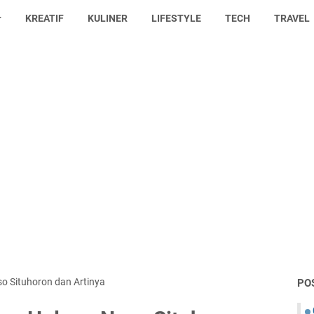
KREATIF
KULINER
LIFESTYLE
TECH
TRAVEL
aso Situhoron dan Artinya
PO