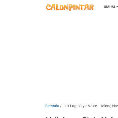
UMUM
Beranda
/
Lirik Lagu Style Voice - Holong N