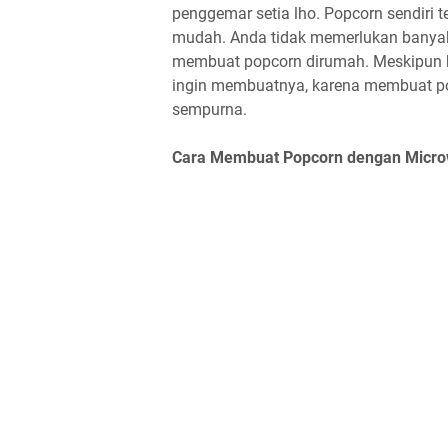
penggemar setia lho. Popcorn sendiri
mudah. Anda tidak memerlukan banyak 
membuat popcorn dirumah. Meskipun beg
ingin membuatnya, karena membuat popc
sempurna.
Cara Membuat Popcorn dengan Microw