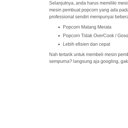
Selanjutnya, anda harus memiliki mesi
mesin pembuat popcorn yang ada pada 
professional sendiri mempunyai bebera
Popcorn Matang Merata
Popcorn Tidak OverCook / Gos
Lebih efisien dan cepat
Nah tertarik untuk membeli mesin pem
sempurna? langsung aja googling, gak