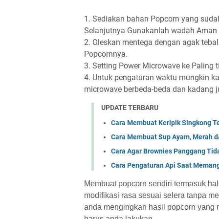
1. Sediakan bahan Popcorn yang sudah
Selanjutnya Gunakanlah wadah Aman 
2. Oleskan mentega dengan agak teba
Popcornnya.
3. Setting Power Microwave ke Paling t
4. Untuk pengaturan waktu mungkin kal
microwave berbeda-beda dan kadang 
UPDATE TERBARU
Cara Membuat Keripik Singkong T
Cara Membuat Sup Ayam, Merah d
Cara Agar Brownies Panggang Ti
Cara Pengaturan Api Saat Meman
Membuat popcorn sendiri termasuk ha
modifikasi rasa sesuai selera tanpa me
anda mengingkan hasil popcorn yang 
harus anda lakukan.