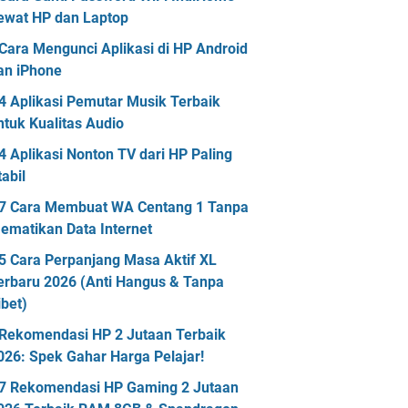
ewat HP dan Laptop
Cara Mengunci Aplikasi di HP Android
an iPhone
4 Aplikasi Pemutar Musik Terbaik
ntuk Kualitas Audio
4 Aplikasi Nonton TV dari HP Paling
tabil
7 Cara Membuat WA Centang 1 Tanpa
ematikan Data Internet
5 Cara Perpanjang Masa Aktif XL
erbaru 2026 (Anti Hangus & Tanpa
ibet)
Rekomendasi HP 2 Jutaan Terbaik
026: Spek Gahar Harga Pelajar!
7 Rekomendasi HP Gaming 2 Jutaan