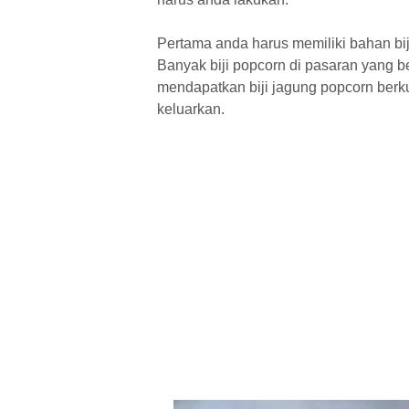
Pertama anda harus memiliki bahan bi
Banyak biji popcorn di pasaran yang b
mendapatkan biji jagung popcorn berku
keluarkan.