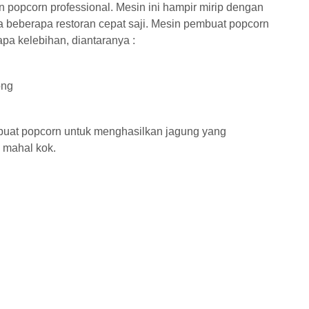
n popcorn professional. Mesin ini hampir mirip dengan
beberapa restoran cepat saji. Mesin pembuat popcorn
pa kelebihan, diantaranya :
ong
buat popcorn untuk menghasilkan jagung yang
 mahal kok.