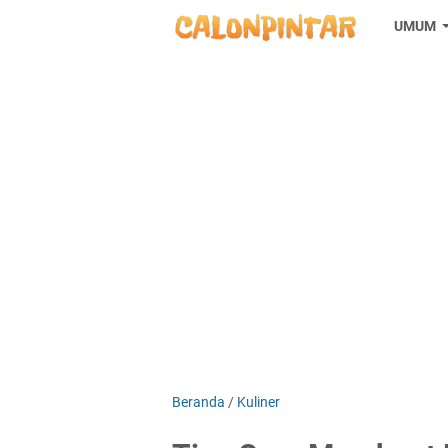
UMUM
Beranda
/
Kuliner