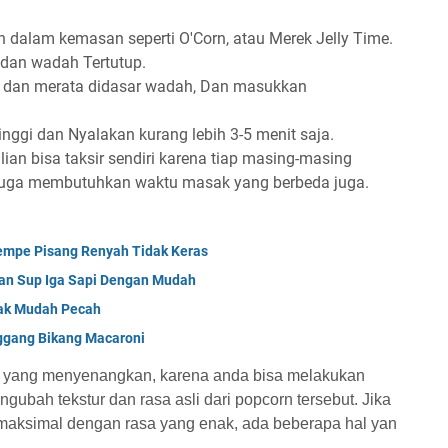
 dalam kemasan seperti O'Corn, atau Merek Jelly Time.
dan wadah Tertutup.
l dan merata didasar wadah, Dan masukkan
inggi dan Nyalakan kurang lebih 3-5 menit saja.
ian bisa taksir sendiri karena tiap masing-masing
juga membutuhkan waktu masak yang berbeda juga.
empe Pisang Renyah Tidak Keras
an Sup Iga Sapi Dengan Mudah
dak Mudah Pecah
ggang Bikang Macaroni
l yang menyenangkan, karena anda bisa melakukan
ngubah tekstur dan rasa asli dari popcorn tersebut. Jika
maksimal dengan rasa yang enak, ada beberapa hal yan