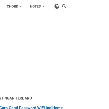
CHORD
NOTES
STINGAN TERBARU
Cara Ganti Password WiFi IndiHome