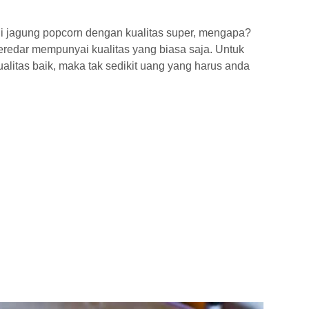
ji jagung popcorn dengan kualitas super, mengapa?
eredar mempunyai kualitas yang biasa saja. Untuk
alitas baik, maka tak sedikit uang yang harus anda