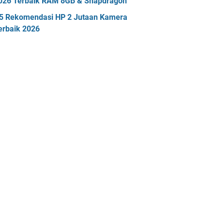
026 Terbaik RAM 8GB & Snapdragon
5 Rekomendasi HP 2 Jutaan Kamera
erbaik 2026