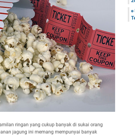
2
T
amilan ringan yang cukup banyak di sukai orang
amanan jagung ini memang mempunyai banyak