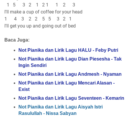
1 5 3 2 1 2 1 1 2 3
I'll make a cup of coffee for your head
1 4 3 2 2 5 5 3 2 1
I'll get you up and going out of bed
Baca Juga:
Not Pianika dan Lirik Lagu HALU - Feby Putri
Not Pianika dan Lirik Lagu Dian Piesesha - Tak
Ingin Sendiri
Not Pianika dan Lirik Lagu Andmesh - Nyaman
Not Pianika dan Lirik Lagu Mencari Alasan -
Exist
Not Pianika dan Lirik Lagu Seventeen - Kemarin
Not Pianika dan Lirik Lagu Aisyah Istri
Rasulullah - Nissa Sabyan