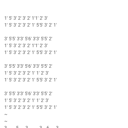
1' 5' 3' 2' 3' 2' 1'1' 2' 3'
1' 5' 3' 2' 3' 2' 1' 5'5' 3' 2' 1'
3' 5'5' 3'3' 5'6' 3'3' 5'5' 2'
1' 5' 3' 2' 3' 2' 1'1' 2' 3'
1' 5' 3' 2' 3' 2' 1' 5'5' 3' 2' 1'
3' 5'5' 3'3' 5'6' 3'3' 5'5' 2'
1' 5' 3' 2' 3' 2' 1' 1' 2' 3'
1' 5' 3' 2' 3' 2' 1' 5'5' 3' 2' 1'
3' 5'5' 3'3' 5'6' 3'3' 5'5' 2'
1' 5' 3' 2' 3' 2' 1' 1' 2' 3'
1' 5' 3' 2' 3' 2' 1' 5'5' 3' 2' 1'
~
~
3 5 3 3 6 3