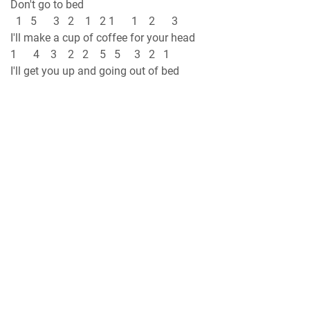
Don't go to bed
1 5 3 2 1 2 1 1 2 3
I'll make a cup of coffee for your head
1 4 3 2 2 5 5 3 2 1
I'll get you up and going out of bed