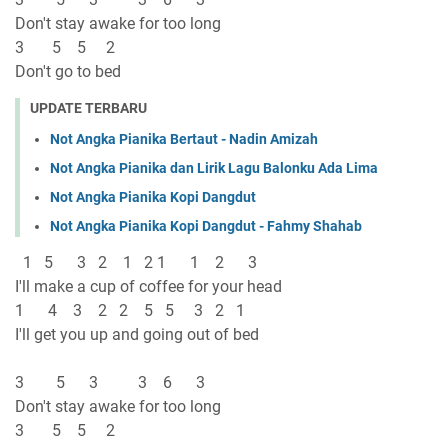
Don't stay awake for too long
3 5 5 2
Don't go to bed
UPDATE TERBARU
Not Angka Pianika Bertaut - Nadin Amizah
Not Angka Pianika dan Lirik Lagu Balonku Ada Lima
Not Angka Pianika Kopi Dangdut
Not Angka Pianika Kopi Dangdut - Fahmy Shahab
1 5 3 2 1 2 1 1 2 3
I'll make a cup of coffee for your head
1 4 3 2 2 5 5 3 2 1
I'll get you up and going out of bed
3 5 3 3 6 3
Don't stay awake for too long
3 5 5 2