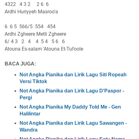
4322 4 3 2 2 6 6
Ardhi Huriyyeh Masroo’a
6 6 5 566/5 554 454
Ardhi Zgheere Metli Zgheere
6/ 4 3 2 4 4 5 4 5 6 6
Atouna Es-salam 'Atouna Et-Tufoole
BACA JUGA:
Not Angka Pianika dan Lirik Lagu Siti Ropeah
Versi Tiktok
Not Angka Pianika dan Lirik Lagu D'Paspor -
Pergi
Not Angka Pianika My Daddy Told Me - Gen
Halilintar
Not Angka Pianika dan Lirik Lagu Sawangen -
Wandra