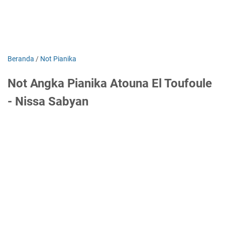
Beranda
/
Not Pianika
Not Angka Pianika Atouna El Toufoule
- Nissa Sabyan