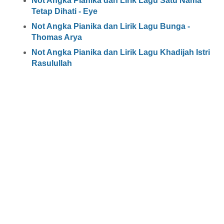
Not Angka Pianika dan Lirik Lagu Satu Nama
Tetap Dihati - Eye
Not Angka Pianika dan Lirik Lagu Bunga -
Thomas Arya
Not Angka Pianika dan Lirik Lagu Khadijah Istri
Rasulullah