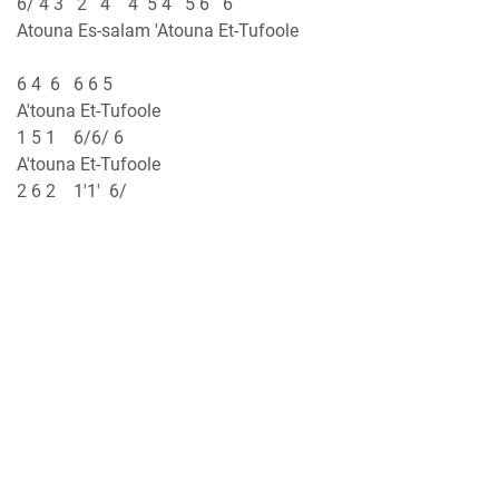
6/ 4 3 2 4 4 5 4 5 6 6
Atouna Es-salam 'Atouna Et-Tufoole
6 4 6 6 6 5
A'touna Et-Tufoole
1 5 1 6/6/ 6
A'touna Et-Tufoole
2 6 2 1'1' 6/