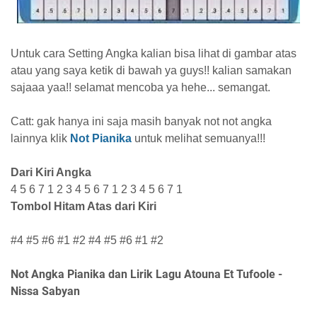
U
ntuk cara Setting Angka kalian bisa lihat di gambar atas
atau yang saya ketik di bawah ya guys!! kalian samakan
sajaaa yaa!! selamat mencoba ya hehe... semangat.
Catt: gak hanya ini saja masih banyak not not angka
lainnya
klik
Not Pianika
untuk melihat semuanya!!!
Dari Kiri Angka
4 5 6 7 1 2 3 4 5 6 7 1 2 3 4 5 6 7 1
Tombol Hitam Atas dari Kiri
#4 #5 #6 #1 #2 #4 #5 #6 #1 #2
Not Angka Pianika dan Lirik Lagu Atouna Et Tufoole -
Nissa Sabyan