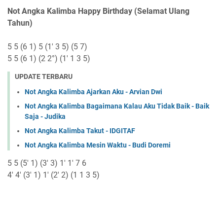
Not Angka Kalimba Happy Birthday (Selamat Ulang
Tahun)
5 5 (6 1) 5 (1' 3 5) (5 7)
5 5 (6 1) (2 2°) (1' 1 3 5)
UPDATE TERBARU
Not Angka Kalimba Ajarkan Aku - Arvian Dwi
Not Angka Kalimba Bagaimana Kalau Aku Tidak Baik - Baik
Saja - Judika
Not Angka Kalimba Takut - IDGITAF
Not Angka Kalimba Mesin Waktu - Budi Doremi
5 5 (5' 1) (3' 3) 1' 1' 7 6
4' 4' (3' 1) 1' (2' 2) (1 1 3 5)