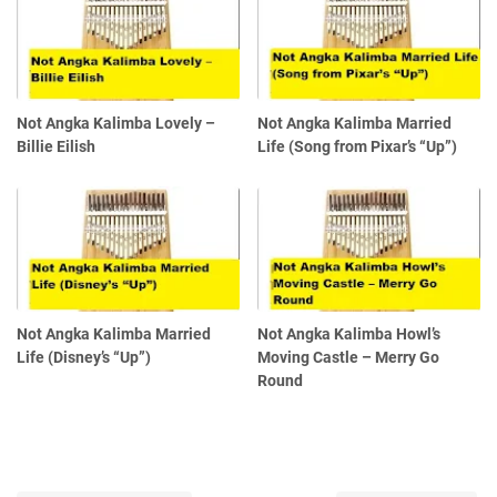
Not Angka Kalimba Lovely –
Not Angka Kalimba Married
Billie Eilish
Life (Song from Pixar’s “Up”)
Not Angka Kalimba Married
Not Angka Kalimba Howl’s
Life (Disney’s “Up”)
Moving Castle – Merry Go
Round