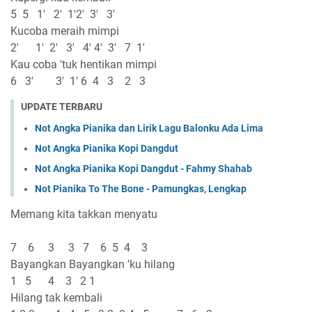
5 5 1' 2' 1'2' 3' 3'
Kucoba meraih mimpi
2' 1' 2' 3' 4' 4' 3' 7 1'
Kau coba 'tuk hentikan mimpi
6 3' 3' 1' 6 4 3 2 3
UPDATE TERBARU
Not Angka Pianika dan Lirik Lagu Balonku Ada Lima
Not Angka Pianika Kopi Dangdut
Not Angka Pianika Kopi Dangdut - Fahmy Shahab
Not Pianika To The Bone - Pamungkas, Lengkap
Memang kita takkan menyatu
7 6 3 3 7 6 5 4 3
Bayangkan Bayangkan 'ku hilang
1 5 4 3 2 1
Hilang tak kembali