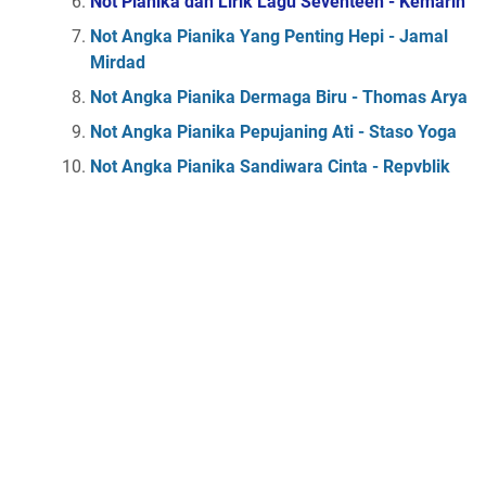
Not Pianika dan Lirik Lagu Seventeen - Kemarin
Not Angka Pianika Yang Penting Hepi - Jamal
Mirdad
Not Angka Pianika Dermaga Biru - Thomas Arya
Not Angka Pianika Pepujaning Ati - Staso Yoga
Not Angka Pianika Sandiwara Cinta - Repvblik