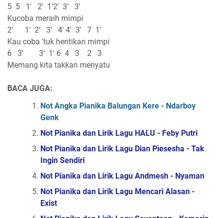
5 5 1' 2' 1'2' 3' 3'
Kucoba meraih mimpi
2' 1' 2' 3' 4' 4' 3' 7 1'
Kau coba 'tuk hentikan mimpi
6 3' 3' 1' 6 4 3 2 3
Memang kita takkan menyatu
BACA JUGA:
Not Angka Pianika Balungan Kere - Ndarboy
Genk
Not Pianika dan Lirik Lagu HALU - Feby Putri
Not Pianika dan Lirik Lagu Dian Piesesha - Tak
Ingin Sendiri
Not Pianika dan Lirik Lagu Andmesh - Nyaman
Not Pianika dan Lirik Lagu Mencari Alasan -
Exist