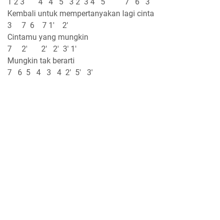
1 2 3 4 4 5 3 2 3 4 5 7 6 3
Kembali untuk mempertanyakan lagi cinta
3 7 6 7 1' 2'
Cintamu yang mungkin
7 2' 2' 2' 3' 1'
Mungkin tak berarti
7 6 5 4 3 4 2' 5' 3'