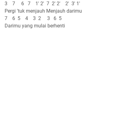
3 7 6 7 1' 2' 7 2' 2' 2' 3' 1'
Pergi 'tuk menjauh Menjauh darimu
7 6 5 4 3 2 3 6 5
Darimu yang mulai berhenti