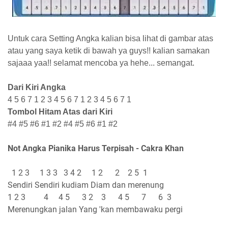
Untuk cara Setting Angka kalian bisa lihat di gambar atas
atau yang saya ketik di bawah ya guys!! kalian samakan
sajaaa yaa!! selamat mencoba ya hehe... semangat.
Dari Kiri Angka
4 5 6 7 1 2 3 4 5 6 7 1 2 3 4 5 6 7 1
Tombol Hitam Atas dari Kiri
#4 #5 #6 #1 #2 #4 #5 #6 #1 #2
Not Angka Pianika Harus Terpisah - Cakra Khan
1 2 3 1 3 3 3 4 2 1 2 2 2 5 1
Sendiri Sendiri kudiam Diam dan merenung
1 2 3 4 4 5 3 2 3 4 5 7 6 3
Merenungkan jalan Yang 'kan membawaku pergi