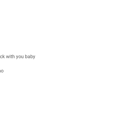
uck with you baby
no