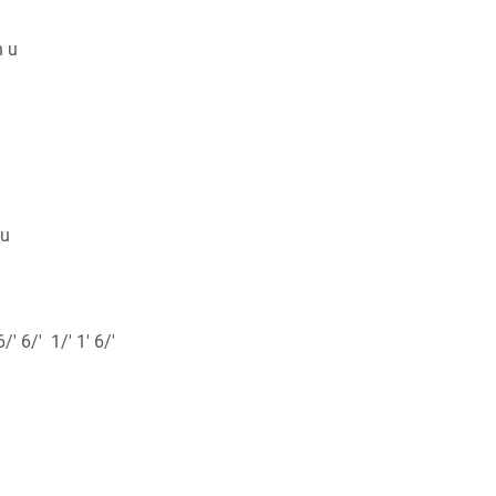
h u
 u
6/' 6/' 1/' 1' 6/'