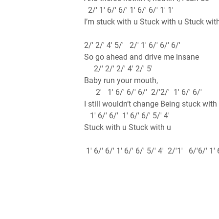
2/' 1' 6/' 6/' 1' 6/' 6/' 1' 1'
I’m stuck with u Stuck with u Stuck wit
2/' 2/' 4' 5/' 2/' 1' 6/' 6/' 6/'
So go ahead and drive me insane
2/' 2/' 2/' 4' 2/' 5'
Baby run your mouth,
2' 1' 6/' 6/' 6/' 2/'2/' 1' 6/' 6/'
I still wouldn’t change Being stuck with
1' 6/' 6/' 1' 6/' 6/' 5/' 4'
Stuck with u Stuck with u
1' 6/' 6/' 1' 6/' 6/' 5/' 4' 2/'1' 6/'6/' 1' 