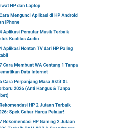
ewat HP dan Laptop
Cara Mengunci Aplikasi di HP Android
an iPhone
4 Aplikasi Pemutar Musik Terbaik
ntuk Kualitas Audio
4 Aplikasi Nonton TV dari HP Paling
tabil
7 Cara Membuat WA Centang 1 Tanpa
ematikan Data Internet
5 Cara Perpanjang Masa Aktif XL
erbaru 2026 (Anti Hangus & Tanpa
ibet)
Rekomendasi HP 2 Jutaan Terbaik
026: Spek Gahar Harga Pelajar!
7 Rekomendasi HP Gaming 2 Jutaan