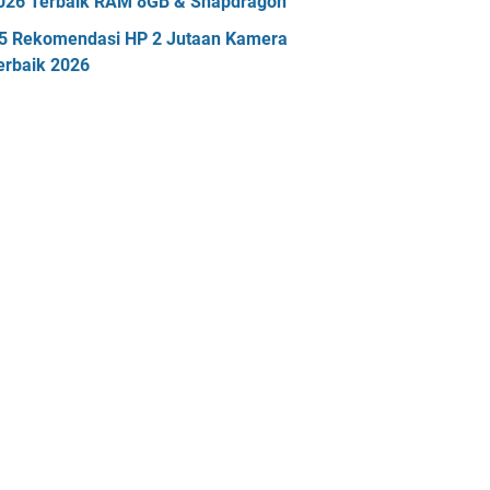
026 Terbaik RAM 8GB & Snapdragon
5 Rekomendasi HP 2 Jutaan Kamera
erbaik 2026