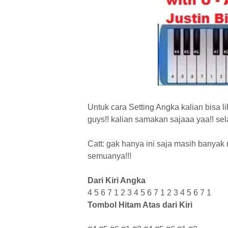
U
ntuk cara Setting Angka kalian bisa l
guys!! kalian samakan sajaaa yaa!! se
Catt: gak hanya ini saja masih banyak
semuanya!!!
Dari Kiri Angka
4 5 6 7 1 2 3 4 5 6 7 1 2 3 4 5 6 7 1
Tombol Hitam Atas dari Kiri