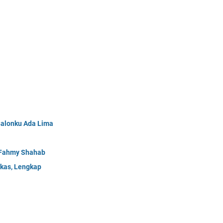
Balonku Ada Lima
- Fahmy Shahab
gkas, Lengkap