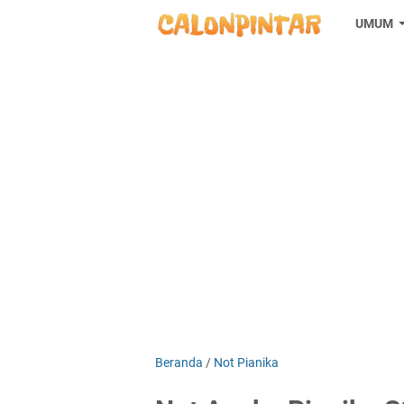
UMUM
Beranda
/
Not Pianika