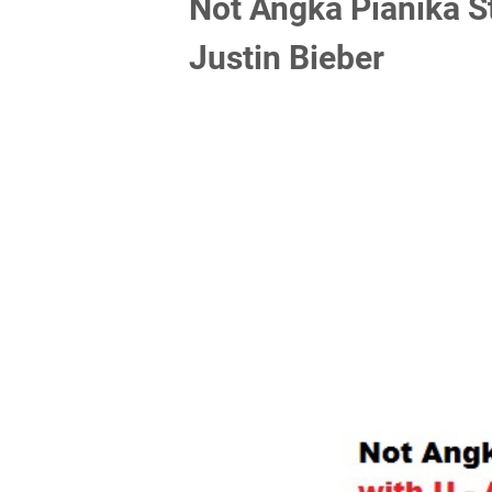
Not Angka Pianika S
Justin Bieber