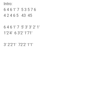
Intro:
6 4 6 1' 7 5 3 5 7 6
4 2 4 6 5 43 45
6 4 6 1' 7 5' 3' 3' 2' 1'
1'2'4' 6 3'2' 1'71'
3' 2'2'1' 72'2' 1'1'