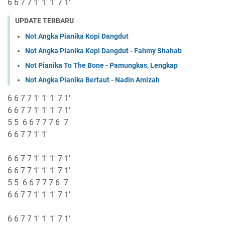
6 6 7 7 1' 1' 1' 7 1'
UPDATE TERBARU
Not Angka Pianika Kopi Dangdut
Not Angka Pianika Kopi Dangdut - Fahmy Shahab
Not Pianika To The Bone - Pamungkas, Lengkap
Not Angka Pianika Bertaut - Nadin Amizah
6 6 7 7 1' 1' 1' 7 1'
6 6 7 7 1' 1' 1' 7 1'
5 5 6 6 7 7 7 6 7
6 6 7 7 1' 1'
6 6 7 7 1' 1' 1' 7 1'
6 6 7 7 1' 1' 1' 7 1'
5 5 6 6 7 7 7 6 7
6 6 7 7 1' 1' 1' 7 1'
6 6 7 7 1' 1' 1' 7 1'