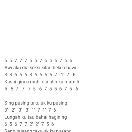
5 5 7 7 7 5 6 7 5 5 6 7 5 6
Awi aku dia seksi kilau beken bawi
3 3 6 6 6 3 6 6 6 6 7 1' 7 6
Kasai gincu mahi dia ulih ku mamili
5 5 7 7 7 5 6 7 5 5 6 7 5 6
Sing pusing takuluk ku pusing
3' 2' 3' 3' 1' 7 1' 7 6
Lungah ku tau bahai hagining
6 5 6 7 7 2' 2' 7 5 6
Sang pusang takuluk ku pusang