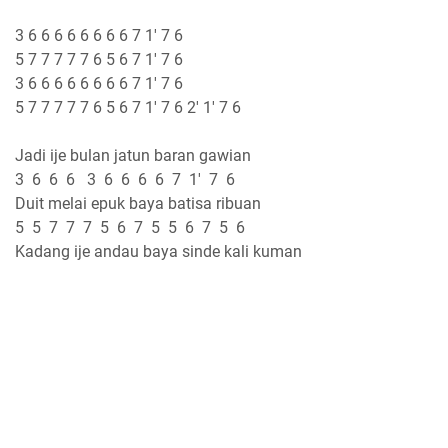
3 6 6 6 6 6 6 6 6 7 1' 7 6
5 7 7 7 7 7 6 5 6 7 1' 7 6
3 6 6 6 6 6 6 6 6 7 1' 7 6
5 7 7 7 7 7 6 5 6 7 1' 7 6 2' 1' 7 6
Jadi ije bulan jatun baran gawian
3 6 6 6 3 6 6 6 6 7 1' 7 6
Duit melai epuk baya batisa ribuan
5 5 7 7 7 5 6 7 5 5 6 7 5 6
Kadang ije andau baya sinde kali kuman