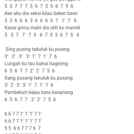
5 5 7 7 7 5 6 7 5 5 6 7 5 6
Awi aku dia seksi kilau beken bawi
3 3 6 6 6 3 6 6 6 6 7 1' 7 6
Kasai gincu mahi dia ulih ku mamili
5 5 7 7 7 5 6 7 5 5 6 7 5 6
Sing pusing takuluk ku pusing
3' 2' 3' 3' 1' 7 1' 7 6
Lungah ku tau bahai hagining
6 5 6 7 7 2' 2' 7 5 6
Sang pusang takuluk ku pusang
3' 2' 3' 3' 1' 7 1' 7 6
Pambelum kejau bara kasanang
6 5 6 7 7 2' 2' 7 5 6
6 6 7 7 1' 1' 1' 7 1'
6 6 7 7 1' 1' 1' 7 1'
5 5 6 6 7 7 7 6 7