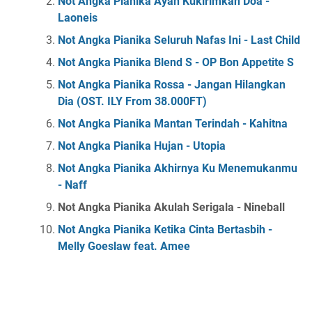
Not Angka Pianika Ayah Kukirimkan Doa -
Laoneis
Not Angka Pianika Seluruh Nafas Ini - Last Child
Not Angka Pianika Blend S - OP Bon Appetite S
Not Angka Pianika Rossa - Jangan Hilangkan
Dia (OST. ILY From 38.000FT)
Not Angka Pianika Mantan Terindah - Kahitna
Not Angka Pianika Hujan - Utopia
Not Angka Pianika Akhirnya Ku Menemukanmu
- Naff
Not Angka Pianika Akulah Serigala - Nineball
Not Angka Pianika Ketika Cinta Bertasbih -
Melly Goeslaw feat. Amee