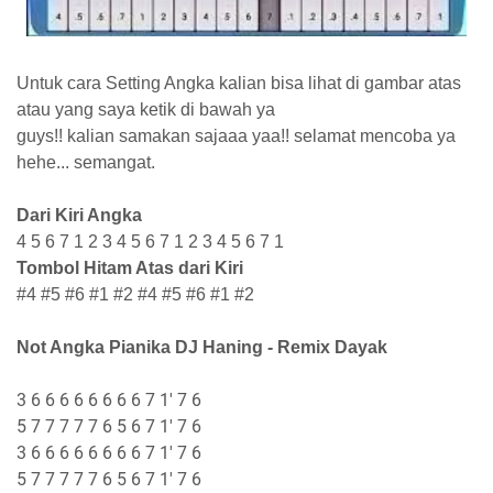
U
ntuk cara Setting Angka kalian bisa lihat di gambar atas
atau yang saya ketik di bawah ya
guys!! kalian samakan sajaaa yaa!! selamat mencoba ya
hehe... semangat.
Dari Kiri Angka
4 5 6 7 1 2 3 4 5 6 7 1 2 3 4 5 6 7 1
Tombol Hitam Atas dari Kiri
#4 #5 #6 #1 #2 #4 #5 #6 #1 #2
Not Angka Pianika DJ Haning - Remix Dayak
3 6 6 6 6 6 6 6 6 7 1' 7 6
5 7 7 7 7 7 6 5 6 7 1' 7 6
3 6 6 6 6 6 6 6 6 7 1' 7 6
5 7 7 7 7 7 6 5 6 7 1' 7 6