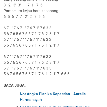
3' 2' 3' 3' 1' 7 1' 7 6
Pambelum kejau bara kasanang
6 5 6 7 7 2' 2' 7 5 6
6 7 1' 7 6 7 1' 7 6 7 1' 7 6 3 3
5 6 7 6 5 6 7 6 6 7 1' 7 6 2' 3' 1' 7
6 7 1' 7 6 7 1' 7 6 7 1' 7 6 3 3
5 6 7 6 5 6 7 6 6 7 1' 7 6 1' 2' 1' 7
6 7 1' 7 6 7 1' 7 6 7 1' 7 6 3 3
5 6 7 6 5 6 7 6 6 7 1' 7 6 2' 3' 1' 7
6 7 1' 7 6 7 1' 7 6 7 1' 7 6 3 3
5 6 7 6 5 6 7 6 6 7 1' 7 6 1' 2' 1' 7 6 6 6
BACA JUGA:
Not Angka Pianika Kepastian - Aurelie
Hermansyah