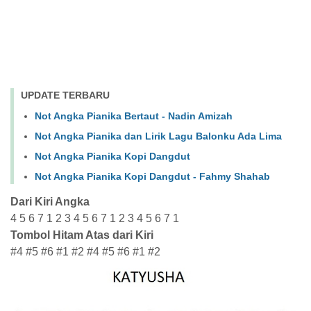
UPDATE TERBARU
Not Angka Pianika Bertaut - Nadin Amizah
Not Angka Pianika dan Lirik Lagu Balonku Ada Lima
Not Angka Pianika Kopi Dangdut
Not Angka Pianika Kopi Dangdut - Fahmy Shahab
Dari Kiri Angka
4 5 6 7 1 2 3 4 5 6 7 1 2 3 4 5 6 7 1
Tombol Hitam Atas dari Kiri
#4 #5 #6 #1 #2 #4 #5 #6 #1 #2