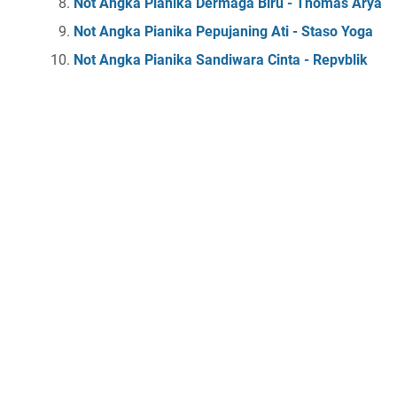
Not Angka Pianika Dermaga Biru - Thomas Arya
Not Angka Pianika Pepujaning Ati - Staso Yoga
Not Angka Pianika Sandiwara Cinta - Repvblik