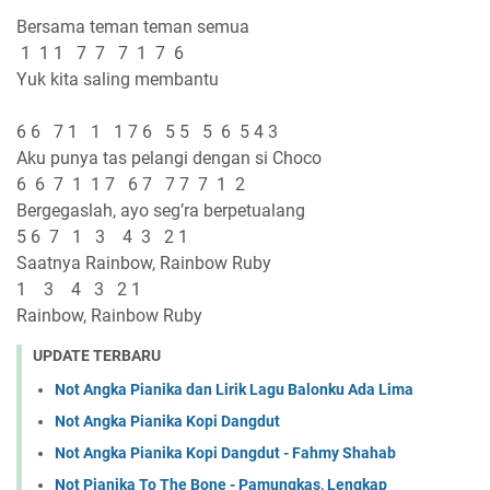
Bersama teman teman semua
1 1 1 7 7 7 1 7 6
Yuk kita saling membantu
6 6 7 1 1 1 7 6 5 5 5 6 5 4 3
Aku punya tas pelangi dengan si Choco
6 6 7 1 1 7 6 7 7 7 7 1 2
Bergegaslah, ayo seg’ra berpetualang
5 6 7 1 3 4 3 2 1
Saatnya Rainbow, Rainbow Ruby
1 3 4 3 2 1
Rainbow, Rainbow Ruby
UPDATE TERBARU
Not Angka Pianika dan Lirik Lagu Balonku Ada Lima
Not Angka Pianika Kopi Dangdut
Not Angka Pianika Kopi Dangdut - Fahmy Shahab
Not Pianika To The Bone - Pamungkas, Lengkap