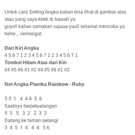
U
ntuk cara Setting Angka kalian bisa lihat di gambar atas
atau yang saya ketik di bawah ya
guys!! kalian samakan sajaaa yaa!! selamat mencoba ya
hehe... semangat.
Dari Kiri Angka
4 5 6 7 1 2 3 4 5 6 7 1 2 3 4 5 6 7 1
Tombol Hitam Atas dari Kiri
#4 #5 #6 #1 #2 #4 #5 #6 #1 #2
Not Angka Pianika Rainbow - Ruby
3 5 1 4 4 4 5 6
Saatnya berpetualangan
5 5 5 3 2 2 3 2
Datang ke taman pelangi
3 4 5 1 4 4 4 5 6