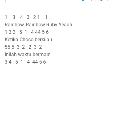
1 3 4 3 2 1 1
Rainbow, Rainbow Ruby Yeaah
1 3 3 5 1 4 44 5 6
Ketika Choco berkilau
55 5 3 2 2 3 2
Inilah waktu bermain
3 4 5 1 4 44 5 6