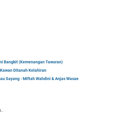
i
Kami Bangkit (Kemenangan Tawuran)
 Kawan Ditanah Kelahiran
kau Sayang - Miftah Wahdini & Anjas Wasae
..