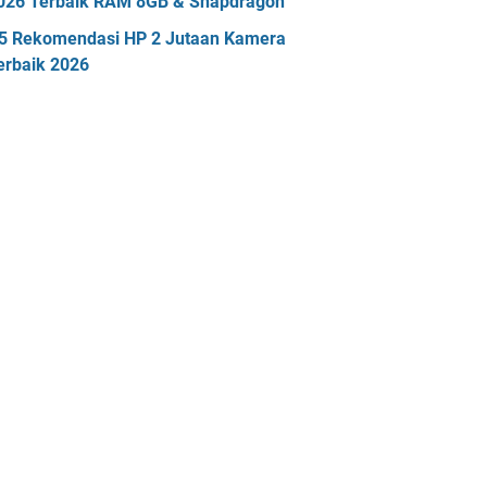
026 Terbaik RAM 8GB & Snapdragon
5 Rekomendasi HP 2 Jutaan Kamera
erbaik 2026