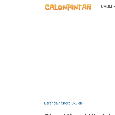
UMUM
Beranda
/
Chord Ukulele