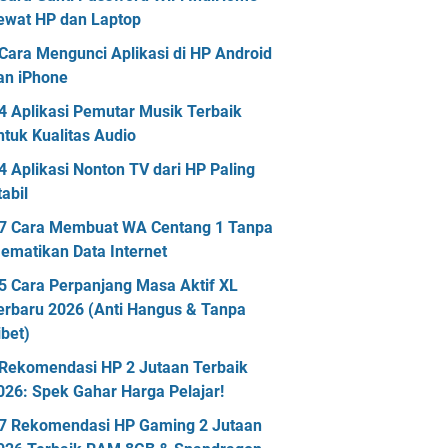
ewat HP dan Laptop
Cara Mengunci Aplikasi di HP Android
an iPhone
4 Aplikasi Pemutar Musik Terbaik
ntuk Kualitas Audio
4 Aplikasi Nonton TV dari HP Paling
tabil
7 Cara Membuat WA Centang 1 Tanpa
ematikan Data Internet
5 Cara Perpanjang Masa Aktif XL
erbaru 2026 (Anti Hangus & Tanpa
ibet)
Rekomendasi HP 2 Jutaan Terbaik
026: Spek Gahar Harga Pelajar!
7 Rekomendasi HP Gaming 2 Jutaan