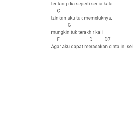
tentang dia seperti sedia kala
C
Izinkan aku tuk memeluknya,
G
mungkin tuk terakhir kali
F D D7
Agar aku dapat merasakan cinta ini s