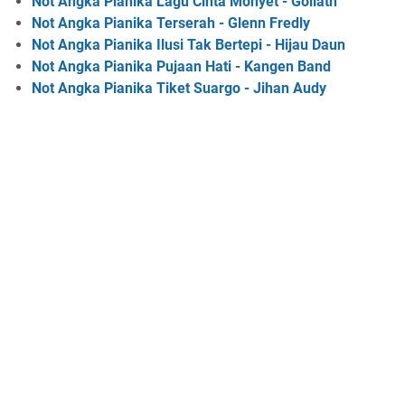
Not Angka Pianika Lagu Cinta Monyet - Goliath
Not Angka Pianika Terserah - Glenn Fredly
Not Angka Pianika Ilusi Tak Bertepi - Hijau Daun
Not Angka Pianika Pujaan Hati - Kangen Band
Not Angka Pianika Tiket Suargo - Jihan Audy