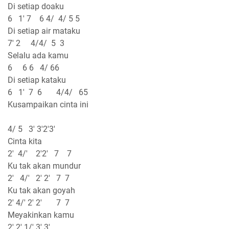
Di setiap doaku
6 1' 7 6 4/ 4/ 5 5
Di setiap air mataku
7' 2 4/4/ 5 3
Selalu ada kamu
6 6 6 4/ 66
Di setiap kataku
6 1' 7 6 4/4/ 65
Kusampaikan cinta ini
4/ 5 3' 3'2'3'
Cinta kita
2' 4/' 2'2' 7 7
Ku tak akan mundur
2' 4/' 2' 2' 7 7
Ku tak akan goyah
2' 4/' 2' 2' 7 7
Meyakinkan kamu
2' 2' 1/' 3' 3'