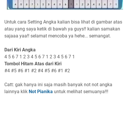
Untuk cara Setting Angka kalian bisa lihat di gambar atas
atau yang saya ketik di bawah ya guys!! kalian samakan
sajaaa yaa!! selamat mencoba ya hehe... semangat.
Dari Kiri Angka
4 5 6 7 1 2 3 4 5 6 7 1 2 3 4 5 6 7 1
Tombol Hitam Atas dari Kiri
#4 #5 #6 #1 #2 #4 #5 #6 #1 #2
Catt: gak hanya ini saja masih banyak not not angka
lainnya
klik
Not Pianika
untuk melihat semuanya!!!