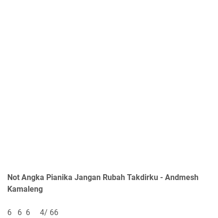
Not Angka Pianika Jangan Rubah Takdirku - Andmesh
Kamaleng
6 6 6 4/ 66