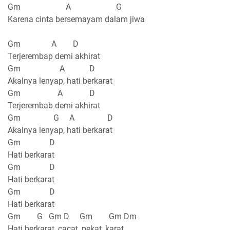
Gm A G
Karena cinta bersemayam dalam jiwa
Gm A D
Terjerembap demi akhirat
Gm A D
Akalnya lenyap, hati berkarat
Gm A D
Terjerembab demi akhirat
Gm G A D
Akalnya lenyap, hati berkarat
Gm D
Hati berkarat
Gm D
Hati berkarat
Gm D
Hati berkarat
Gm G Gm D Gm Gm Dm
Hati berkarat, cacat, pekat, karat