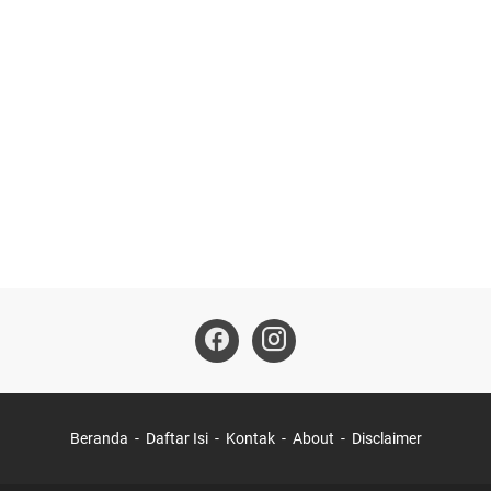
Beranda
Daftar Isi
Kontak
About
Disclaimer