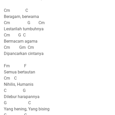
Cm C
Beragam, berwarna
Cm G Cm
Lestarilah tumbuhnya
Cm G C
Bermacam agama
Cm Gm Cm
Dipancarkan cintanya
Fm F
Semua bertautan
Cm C
Nihilis, Humanis
C G
Dilebur harapannya
G C
Yang hening, Yang bising