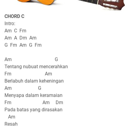
CHORD C
Intro:
Am C Fm
Am A Dm Am
G Fm Am G Fm
Am G
Tentang nubuat mencerahkan
Fm Am
Berlabuh dalam keheningan
Am G
Menyapa dalam keramaian
Fm Am Dm
Pada batas yang dirasakan
Am
Resah