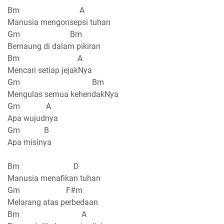
Bm A
Manusia mengonsepsi tuhan
Gm Bm
Bernaung di dalam pikiran
Bm A
Mencari setiap jejakNya
Gm Bm
Mengulas semua kehendakNya
Gm A
Apa wujudnya
Gm B
Apa misinya
Bm D
Manusia menafikan tuhan
Gm F#m
Melarang atas perbedaan
Bm A