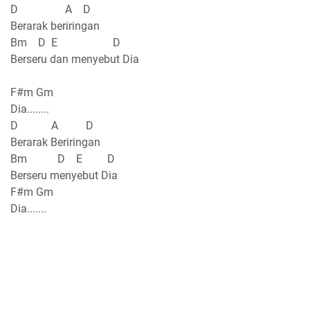
D A D
Berarak beriringan
Bm D E D
Berseru dan menyebut Dia
F#m Gm
Dia........
D A D
Berarak Beriringan
Bm D E D
Berseru menyebut Dia
F#m Gm
Dia.......