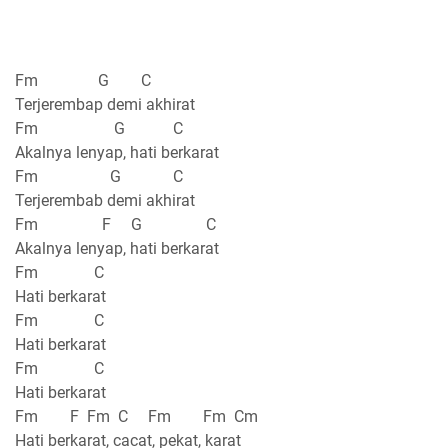
Fm G C
Terjerembap demi akhirat
Fm G C
Akalnya lenyap, hati berkarat
Fm G C
Terjerembab demi akhirat
Fm F G C
Akalnya lenyap, hati berkarat
Fm C
Hati berkarat
Fm C
Hati berkarat
Fm C
Hati berkarat
Fm F Fm C Fm Fm Cm
Hati berkarat, cacat, pekat, karat