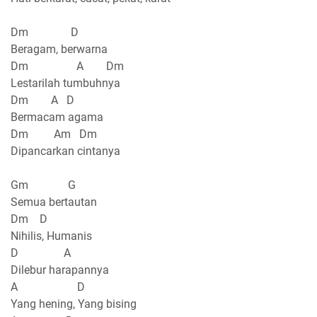
Dm D
Beragam, berwarna
Dm A Dm
Lestarilah tumbuhnya
Dm A D
Bermacam agama
Dm Am Dm
Dipancarkan cintanya
Gm G
Semua bertautan
Dm D
Nihilis, Humanis
D A
Dilebur harapannya
A D
Yang hening, Yang bising