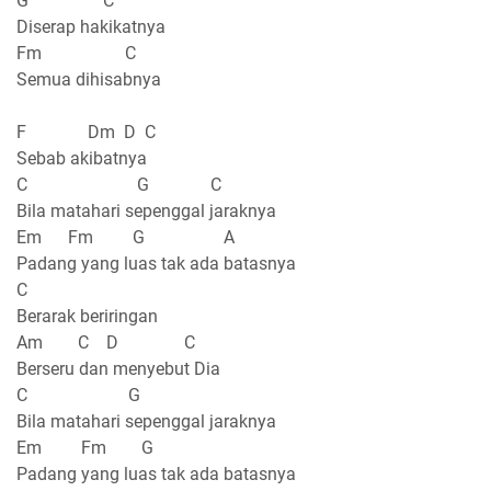
G C
Diserap hakikatnya
Fm C
Semua dihisabnya
F Dm D C
Sebab akibatnya
C G C
Bila matahari sepenggal jaraknya
Em Fm G A
Padang yang luas tak ada batasnya
C
Berarak beriringan
Am C D C
Berseru dan menyebut Dia
C G
Bila matahari sepenggal jaraknya
Em Fm G
Padang yang luas tak ada batasnya