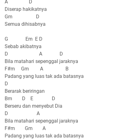
A D
Diserap hakikatnya
Gm D
Semua dihisabnya
G Em E D
Sebab akibatnya
D A D
Bila matahari sepenggal jaraknya
F#m Gm A B
Padang yang luas tak ada batasnya
D
Berarak beriringan
Bm D E D
Berseru dan menyebut Dia
D A
Bila matahari sepenggal jaraknya
F#m Gm A
Padang yang luas tak ada batasnya