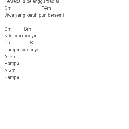
Persepsi dibelenggu tradisi
Gm F#m
Jiwa yang keruh pun bersemi
Gm Bm
Nihil maknanya
Gm B
Hampa surganya
A Bm
Hampa
A Gm
Hampa