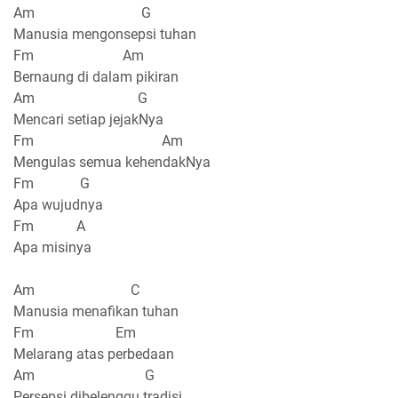
Am G
Manusia mengonsepsi tuhan
Fm Am
Bernaung di dalam pikiran
Am G
Mencari setiap jejakNya
Fm Am
Mengulas semua kehendakNya
Fm G
Apa wujudnya
Fm A
Apa misinya
Am C
Manusia menafikan tuhan
Fm Em
Melarang atas perbedaan
Am G
Persepsi dibelenggu tradisi