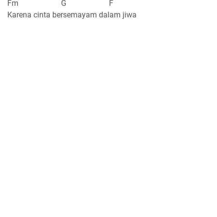
Fm G F
Karena cinta bersemayam dalam jiwa