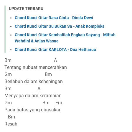
UPDATE TERBARU
Chord Kunci Gitar Rasa Cinta - Dinda Dewi
Chord Kunci Gitar Su Bukan Sa - Anak Kompleks
Chord Kunci Gitar Kembalilah Engkau Sayang - Miftah
Wahdini & Anjas Wasae
Chord Kunci Gitar KARLOTA - Ona Hetharua
Bm A
Tentang nubuat mencerahkan
Gm Bm
Berlabuh dalam keheningan
Bm A
Menyapa dalam keramaian
Gm Bm Em
Pada batas yang dirasakan
Bm
Resah