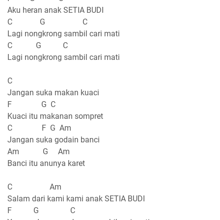
Aku heran anak SETIA BUDI
C G C
Lagi nongkrong sambil cari mati
C G C
Lagi nongkrong sambil cari mati
C
Jangan suka makan kuaci
F G C
Kuaci itu makanan sompret
C F G Am
Jangan suka godain banci
Am G Am
Banci itu anunya karet
C Am
Salam dari kami kami anak SETIA BUDI
F G C