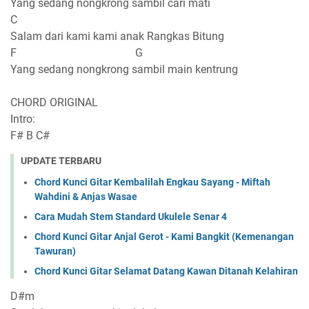
Yang sedang nongkrong sambil cari mati
C
Salam dari kami kami anak Rangkas Bitung
F G
Yang sedang nongkrong sambil main kentrung
CHORD ORIGINAL
Intro:
F# B C#
UPDATE TERBARU
Chord Kunci Gitar Kembalilah Engkau Sayang - Miftah
Wahdini & Anjas Wasae
Cara Mudah Stem Standard Ukulele Senar 4
Chord Kunci Gitar Anjal Gerot - Kami Bangkit (Kemenangan
Tawuran)
Chord Kunci Gitar Selamat Datang Kawan Ditanah Kelahiran
D#m