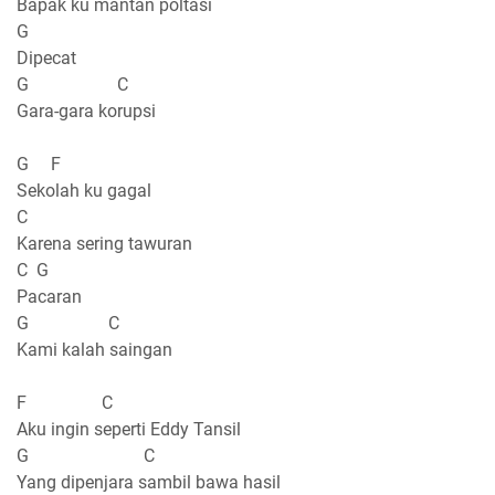
Bapak ku mantan poltasi
G
Dipecat
G C
Gara-gara korupsi
G F
Sekolah ku gagal
C
Karena sering tawuran
C G
Pacaran
G C
Kami kalah saingan
F C
Aku ingin seperti Eddy Tansil
G C
Yang dipenjara sambil bawa hasil