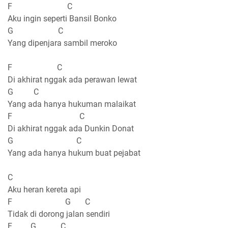
F C
Aku ingin seperti Bansil Bonko
G C
Yang dipenjara sambil meroko
F C
Di akhirat nggak ada perawan lewat
G C
Yang ada hanya hukuman malaikat
F C
Di akhirat nggak ada Dunkin Donat
G C
Yang ada hanya hukum buat pejabat
C
Aku heran kereta api
F G C
Tidak di dorong jalan sendiri
F G C