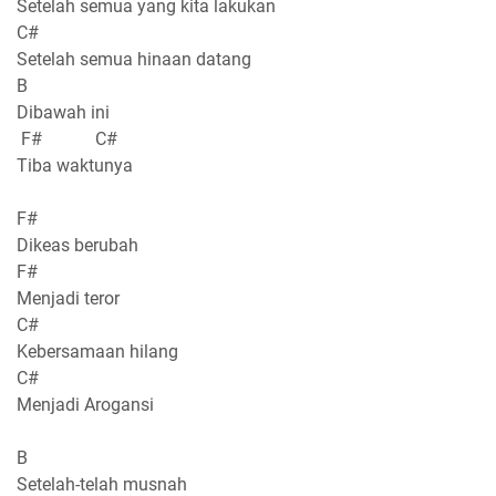
Setelah semua yang kita lakukan
C#
Setelah semua hinaan datang
B
Dibawah ini
F# C#
Tiba waktunya
F#
Dikeas berubah
F#
Menjadi teror
C#
Kebersamaan hilang
C#
Menjadi Arogansi
B
Setelah-telah musnah