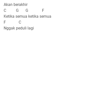
Akan berakhir
C G G F
Ketika semua ketika semua
F C
Nggak peduli lagi