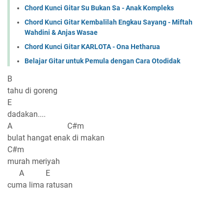
Chord Kunci Gitar Su Bukan Sa - Anak Kompleks
Chord Kunci Gitar Kembalilah Engkau Sayang - Miftah
Wahdini & Anjas Wasae
Chord Kunci Gitar KARLOTA - Ona Hetharua
Belajar Gitar untuk Pemula dengan Cara Otodidak
B
tahu di goreng
E
dadakan....
A C#m
bulat hangat enak di makan
C#m
murah meriyah
A E
cuma lima ratusan