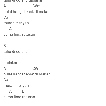
tahu di goreng dadakan''''
A C#m
bulat hangat enak di makan
C#m
murah meriyah
A
cuma lima ratusan
B
tahu di goreng
E
dadakan....
A C#m
bulat hangat enak di makan
C#m
murah meriyah
A E
cuma lima ratusan