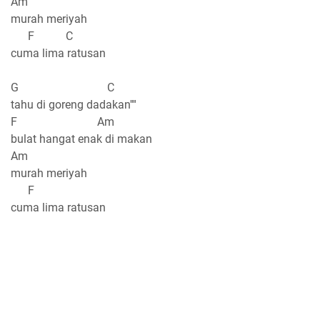
Am
murah meriyah
F C
cuma lima ratusan
G C
tahu di goreng dadakan''''
F Am
bulat hangat enak di makan
Am
murah meriyah
F
cuma lima ratusan