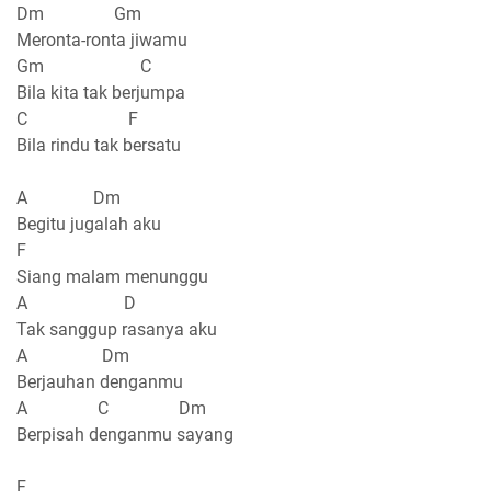
Dm Gm
Meronta-ronta jiwamu
Gm C
Bila kita tak berjumpa
C F
Bila rindu tak bersatu
A Dm
Begitu jugalah aku
F
Siang malam menunggu
A D
Tak sanggup rasanya aku
A Dm
Berjauhan denganmu
A C Dm
Berpisah denganmu sayang
F