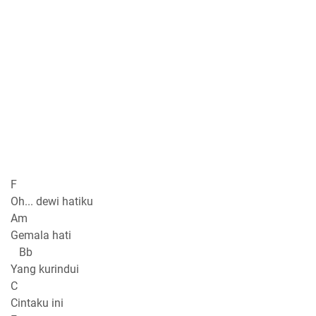
F
Oh... dewi hatiku
Am
Gemala hati
Bb
Yang kurindui
C
Cintaku ini