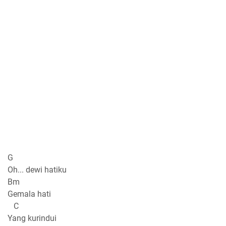
G
Oh... dewi hatiku
Bm
Gemala hati
C
Yang kurindui