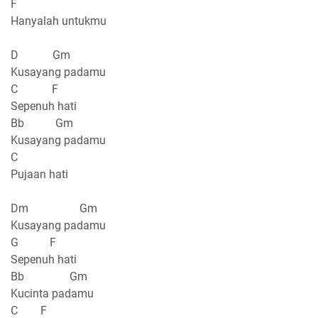
F
Hanyalah untukmu
D Gm
Kusayang padamu
C F
Sepenuh hati
Bb Gm
Kusayang padamu
C
Pujaan hati
Dm Gm
Kusayang padamu
G F
Sepenuh hati
Bb Gm
Kucinta padamu
C F