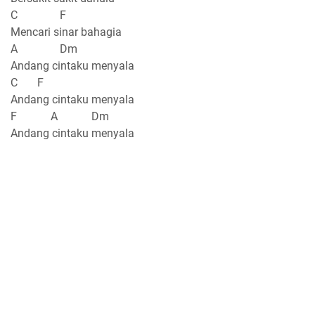
C F
Mencari sinar bahagia
A Dm
Andang cintaku menyala
C F
Andang cintaku menyala
F A Dm
Andang cintaku menyala