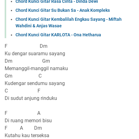
Chord Kunci Gitar Rasa Cinta - Dinda Dewi
Chord Kunci Gitar Su Bukan Sa - Anak Kompleks
Chord Kunci Gitar Kembalilah Engkau Sayang - Miftah
Wahdini & Anjas Wasae
Chord Kunci Gitar KARLOTA - Ona Hetharua
F Dm
Ku dengar suaramu sayang
Dm Gm
Memanggil-manggil namaku
Gm C
Kudengar sendumu sayang
C F
Di sudut anjung rinduku
F A
Di ruang memori bisu
F A Dm
Kutahu kau terseksa