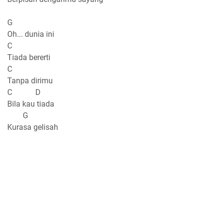
G
Oh... dunia ini
C
Tiada bererti
C
Tanpa dirimu
C D
Bila kau tiada
G
Kurasa gelisah