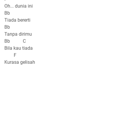
Oh... dunia ini
Bb
Tiada bererti
Bb
Tanpa dirimu
Bb C
Bila kau tiada
F
Kurasa gelisah