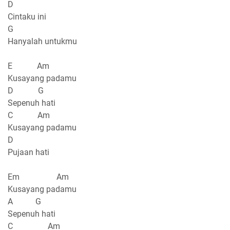
D
Cintaku ini
G
Hanyalah untukmu
E Am
Kusayang padamu
D G
Sepenuh hati
C Am
Kusayang padamu
D
Pujaan hati
Em Am
Kusayang padamu
A G
Sepenuh hati
C Am