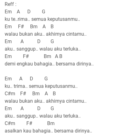
Reff :
Em A D G
ku te..rima.. semua keputusanmu..
Em F# Bm A B
walau bukan aku.. akhirnya cintamu..
Em A D G
aku.. sanggup.. walau aku terluka..
Em F# Bm A B
demi engkau bahagia.. bersama dirinya..
Em A D G
ku.. trima.. semua keputusanmu..
C#m F# Bm A B
walau bukan aku.. akhirnya cintamu..
Em A D G
aku.. sanggup.. walau aku terluka..
C#m F# Bm
asalkan kau bahagia.. bersama dirinya..