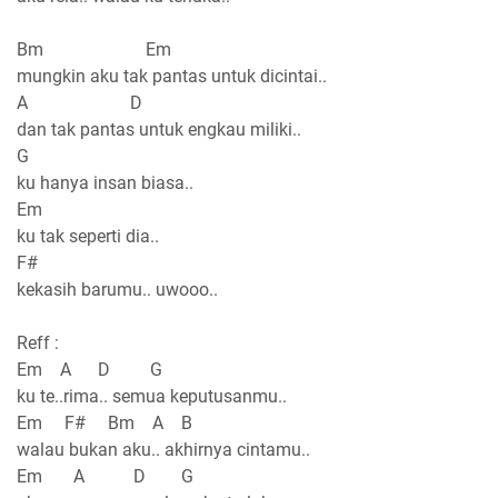
Bm Em
mungkin aku tak pantas untuk dicintai..
A D
dan tak pantas untuk engkau miliki..
G
ku hanya insan biasa..
Em
ku tak seperti dia..
F#
kekasih barumu.. uwooo..
Reff :
Em A D G
ku te..rima.. semua keputusanmu..
Em F# Bm A B
walau bukan aku.. akhirnya cintamu..
Em A D G