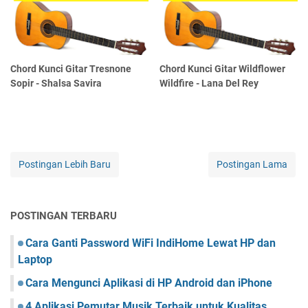
Chord Kunci Gitar Tresnone
Chord Kunci Gitar Wildflower
Sopir - Shalsa Savira
Wildfire - Lana Del Rey
Postingan Lebih Baru
Postingan Lama
POSTINGAN TERBARU
Cara Ganti Password WiFi IndiHome Lewat HP dan
Laptop
Cara Mengunci Aplikasi di HP Android dan iPhone
4 Aplikasi Pemutar Musik Terbaik untuk Kualitas