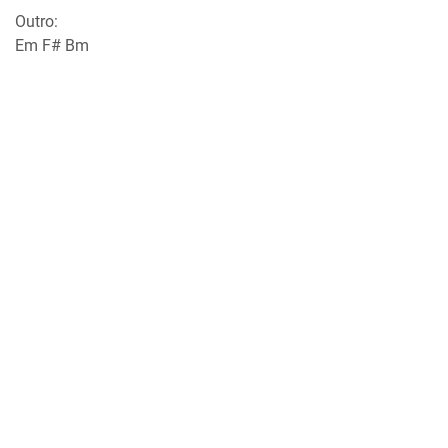
Outro:
Em F# Bm