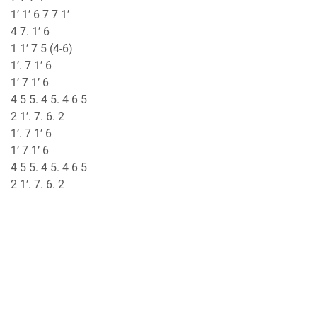
1’ 1’ 6 7 7 1’
4 7. 1’ 6
1 1’ 7 5 (4-6)
1’. 7 1’ 6
1’ 7 1’ 6
4 5 5. 4 5. 4 6 5
2 1’. 7. 6. 2
1’. 7 1’ 6
1’ 7 1’ 6
4 5 5. 4 5. 4 6 5
2 1’. 7. 6. 2