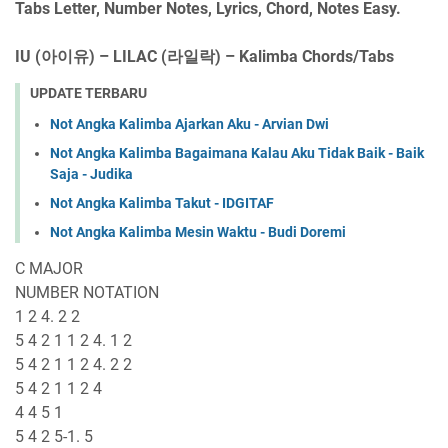
Tabs Letter, Number Notes, Lyrics, Chord, Notes Easy.
IU (아이유) – LILAC (라일락) – Kalimba Chords/Tabs
UPDATE TERBARU
Not Angka Kalimba Ajarkan Aku - Arvian Dwi
Not Angka Kalimba Bagaimana Kalau Aku Tidak Baik - Baik
Saja - Judika
Not Angka Kalimba Takut - IDGITAF
Not Angka Kalimba Mesin Waktu - Budi Doremi
C MAJOR
NUMBER NOTATION
1 2 4. 2 2
5 4 2 1 1 2 4. 1 2
5 4 2 1 1 2 4. 2 2
5 4 2 1 1 2 4
4 4 5 1
5 4 2 5-1. 5