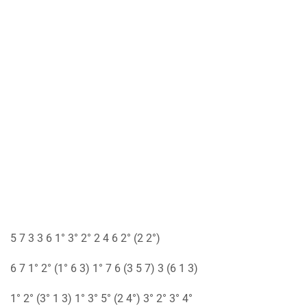
5 7 3 3 6 1° 3° 2° 2 4 6 2° (2 2°)
6 7 1° 2° (1° 6 3) 1° 7 6 (3 5 7) 3 (6 1 3)
1° 2° (3° 1 3) 1° 3° 5° (2 4°) 3° 2° 3° 4°