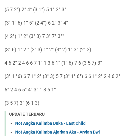
(5 7 2°) 2° 4° (3 1°) 5 1° 2° 3°
(3° 1° 6) 1° 5° (2 4°) 6 2° 3° 4°
(4 2°) 1° 2° (3° 3) 7 3° 7° 3°°
(3° 6) 1° 2 ° (3° 3) 1° 2° (3° 2) 1° 3° (2° 2)
4 6 2° 2 4 6 6 7 1° 1 3 6 1° (1° 6) 7 6 (3 5 7) 3°
(3° 1 °6) 6 7 1° 2° (3° 3) 5 7 (3° 1° 6°) 6 6 1° 2° 2 4 6 2°
6° 2 4 6 5° 4° 3° 1 3 6 1°
(3 5 7) 3° (6 1 3)
UPDATE TERBARU
Not Angka Kalimba Duka - Last Child
Not Angka Kalimba Ajarkan Aku - Arvian Dwi