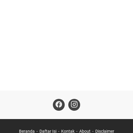
Beranda
Daftar Isi
Kontak
About
Disclaimer