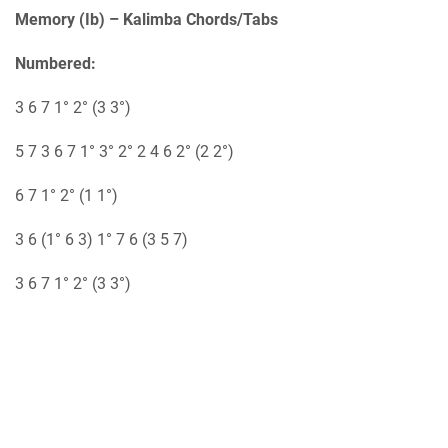
Memory (Ib) – Kalimba Chords/Tabs
Numbered:
3 6 7 1° 2° (3 3°)
5 7 3 6 7 1° 3° 2° 2 4 6 2° (2 2°)
6 7 1° 2° (1 1°)
3 6 (1° 6 3) 1° 7 6 (3 5 7)
3 6 7 1° 2° (3 3°)