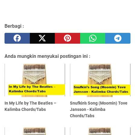
Berbagi :
Anda mungkin menyukai postingan ini :
In My Life by The Beatles –
Snufkin’s Song (Moomin) Tove
Kalimba Chords/Tabs
Jansson - Kalimba
Chords/Tabs