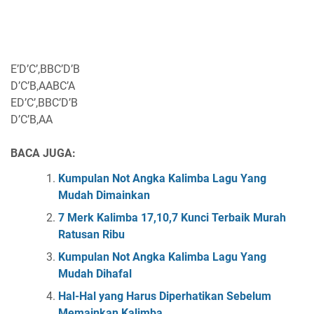
E’D’C’,BBC’D’B
D’C’B,AABC’A
ED’C’,BBC’D’B
D’C’B,AA
BACA JUGA:
Kumpulan Not Angka Kalimba Lagu Yang
Mudah Dimainkan
7 Merk Kalimba 17,10,7 Kunci Terbaik Murah
Ratusan Ribu
Kumpulan Not Angka Kalimba Lagu Yang
Mudah Dihafal
Hal-Hal yang Harus Diperhatikan Sebelum
Memainkan Kalimba