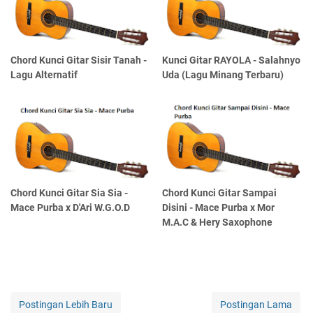
Chord Kunci Gitar Sisir Tanah -
Kunci Gitar RAYOLA - Salahnyo
Lagu Alternatif
Uda (Lagu Minang Terbaru)
Chord Kunci Gitar Sia Sia -
Chord Kunci Gitar Sampai
Mace Purba x D'Ari W.G.O.D
Disini - Mace Purba x Mor
M.A.C & Hery Saxophone
Postingan Lebih Baru
Postingan Lama