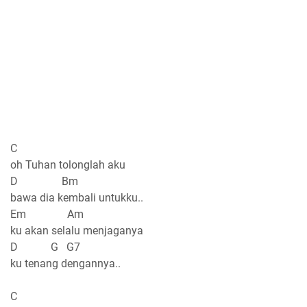
C
oh Tuhan tolonglah aku
D Bm
bawa dia kembali untukku..
Em Am
ku akan selalu menjaganya
D G G7
ku tenang dengannya..
C