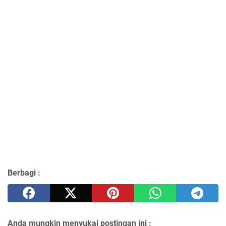
Berbagi :
Anda mungkin menyukai postingan ini :