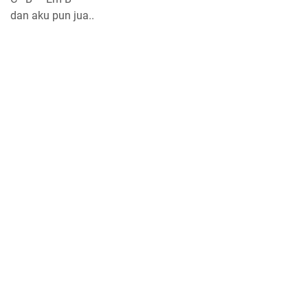
dan aku pun jua..