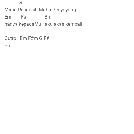
D G
Maha Pengasih Maha Penyayang..
Em F# Bm
hanya kepadaMu.. aku akan kembali..
Outro : Bm F#m G F#
Bm