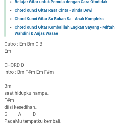
Belajar Gitar untuk Pemula dengan Cara Otodidak
Chord Kunci Gitar Rasa Cinta - Dinda Dewi
Chord Kunci Gitar Su Bukan Sa - Anak Kompleks
Chord Kunci Gitar Kembalilah Engkau Sayang - Miftah
Wahdini & Anjas Wasae
Outro : Em Bm C B
Em
CHORD D
Intro : Bm F#m Em F#m
Bm
saat hidupku hampa..
F#m
diisi kesedihan..
G A D
PadaMu tempatku kembali..