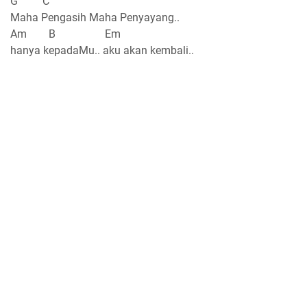
G C
Maha Pengasih Maha Penyayang..
Am B Em
hanya kepadaMu.. aku akan kembali..