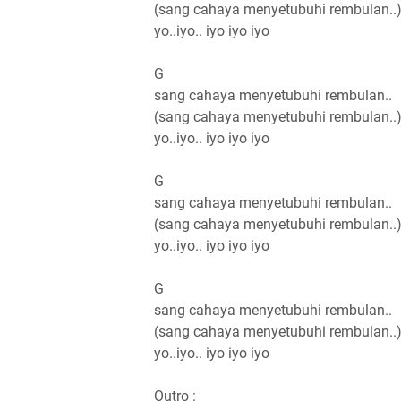
(sang cahaya menyetubuhi rembulan..
yo..iyo.. iyo iyo iyo
G
sang cahaya menyetubuhi rembulan..
(sang cahaya menyetubuhi rembulan..
yo..iyo.. iyo iyo iyo
G
sang cahaya menyetubuhi rembulan..
(sang cahaya menyetubuhi rembulan..
yo..iyo.. iyo iyo iyo
G
sang cahaya menyetubuhi rembulan..
(sang cahaya menyetubuhi rembulan..
yo..iyo.. iyo iyo iyo
Outro :