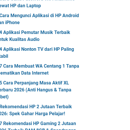
ewat HP dan Laptop
Cara Mengunci Aplikasi di HP Android
an iPhone
4 Aplikasi Pemutar Musik Terbaik
ntuk Kualitas Audio
4 Aplikasi Nonton TV dari HP Paling
tabil
7 Cara Membuat WA Centang 1 Tanpa
ematikan Data Internet
5 Cara Perpanjang Masa Aktif XL
erbaru 2026 (Anti Hangus & Tanpa
ibet)
Rekomendasi HP 2 Jutaan Terbaik
026: Spek Gahar Harga Pelajar!
7 Rekomendasi HP Gaming 2 Jutaan