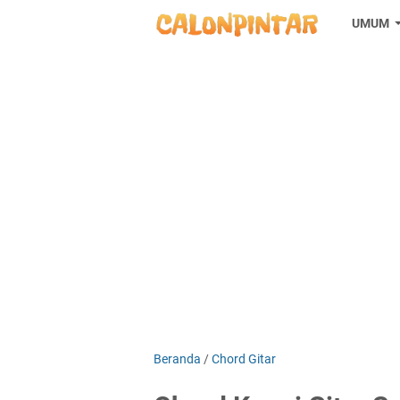
UMUM
Beranda
/
Chord Gitar