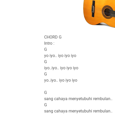
CHORD G
Intro :
G
yo iyo.. iyo iyo iyo
G
iyo..iyo.. iyo iyo iyo
G
yo..iyo.. iyo iyo iyo
G
sang cahaya menyetubuhi rembulan..
G
sang cahaya menyetubuhi rembulan..