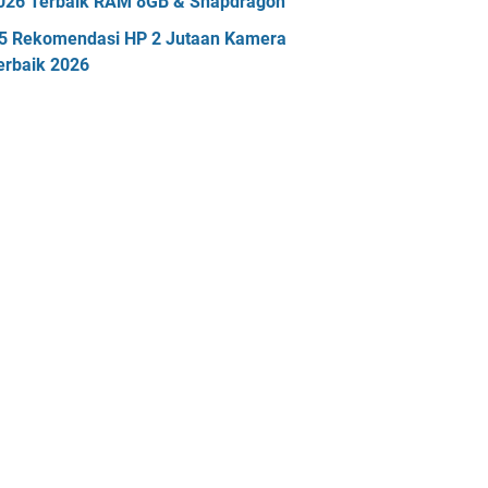
026 Terbaik RAM 8GB & Snapdragon
5 Rekomendasi HP 2 Jutaan Kamera
erbaik 2026