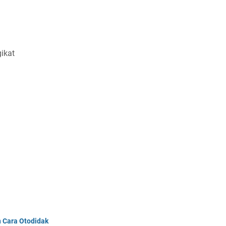
ikat
n Cara Otodidak