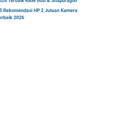
026 Terbaik RAM 8GB & Snapdragon
5 Rekomendasi HP 2 Jutaan Kamera
erbaik 2026