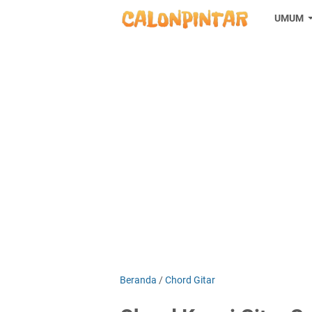
UMUM
Beranda
/
Chord Gitar