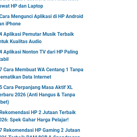
ewat HP dan Laptop
Cara Mengunci Aplikasi di HP Android
an iPhone
4 Aplikasi Pemutar Musik Terbaik
ntuk Kualitas Audio
4 Aplikasi Nonton TV dari HP Paling
tabil
7 Cara Membuat WA Centang 1 Tanpa
ematikan Data Internet
5 Cara Perpanjang Masa Aktif XL
erbaru 2026 (Anti Hangus & Tanpa
ibet)
Rekomendasi HP 2 Jutaan Terbaik
026: Spek Gahar Harga Pelajar!
7 Rekomendasi HP Gaming 2 Jutaan