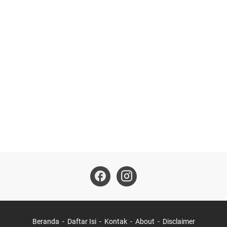
Beranda
Daftar Isi
Kontak
About
Disclaimer