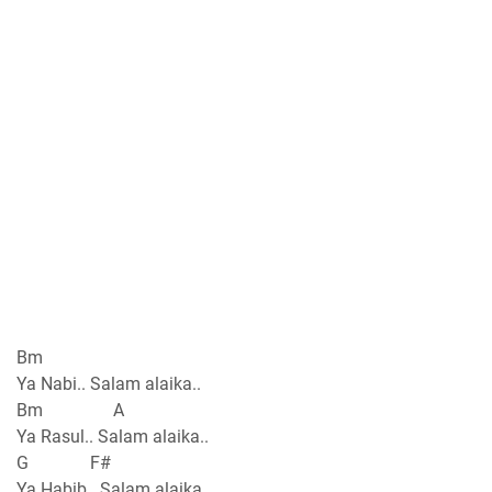
Bm
Ya Nabi.. Salam alaika..
Bm A
Ya Rasul.. Salam alaika..
G F#
Ya Habib.. Salam alaika..