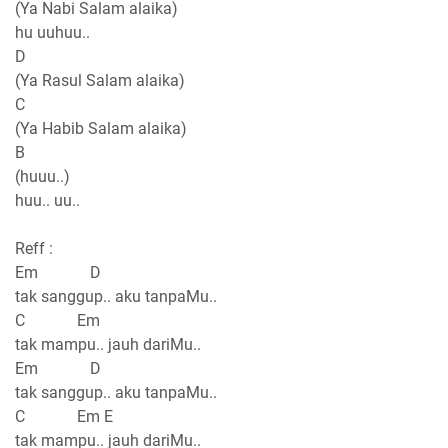
(Ya Nabi Salam alaika)
hu uuhuu..
D
(Ya Rasul Salam alaika)
C
(Ya Habib Salam alaika)
B
(huuu..)
huu.. uu..
Reff :
Em D
tak sanggup.. aku tanpaMu..
C Em
tak mampu.. jauh dariMu..
Em D
tak sanggup.. aku tanpaMu..
C Em E
tak mampu.. jauh dariMu..