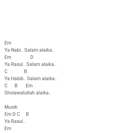
Em
Ya Nabi.. Salam alaika..
Em D
Ya Rasul.. Salam alaika..
C B
Ya Habib.. Salam alaika..
C B Em
Sholawatullah alaika..
Musik:
Em D C B
Ya Rasul..
Em