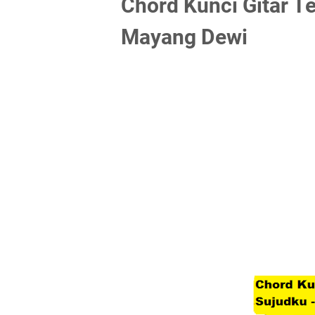
Chord Kunci Gitar Te
Mayang Dewi