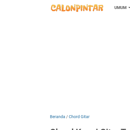
UMUM
Beranda
/
Chord Gitar