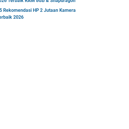
026 Terbaik RAM 8GB & Snapdragon
5 Rekomendasi HP 2 Jutaan Kamera
erbaik 2026