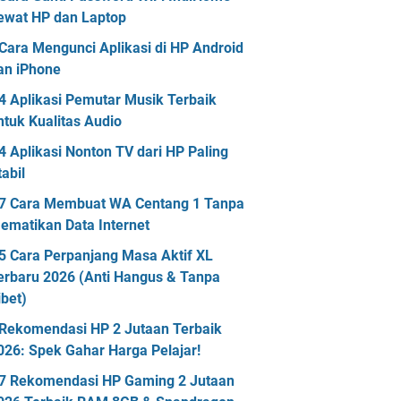
ewat HP dan Laptop
Cara Mengunci Aplikasi di HP Android
an iPhone
4 Aplikasi Pemutar Musik Terbaik
ntuk Kualitas Audio
4 Aplikasi Nonton TV dari HP Paling
tabil
7 Cara Membuat WA Centang 1 Tanpa
ematikan Data Internet
5 Cara Perpanjang Masa Aktif XL
erbaru 2026 (Anti Hangus & Tanpa
ibet)
Rekomendasi HP 2 Jutaan Terbaik
026: Spek Gahar Harga Pelajar!
7 Rekomendasi HP Gaming 2 Jutaan