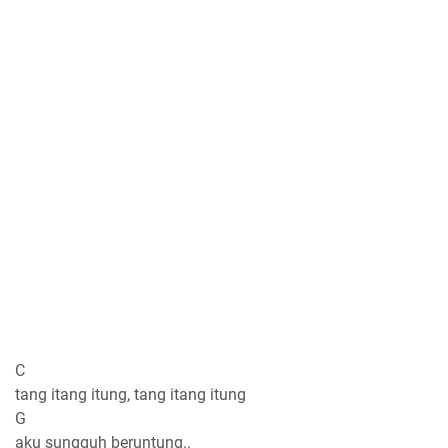
C
tang itang itung, tang itang itung
G
aku sungguh beruntung..