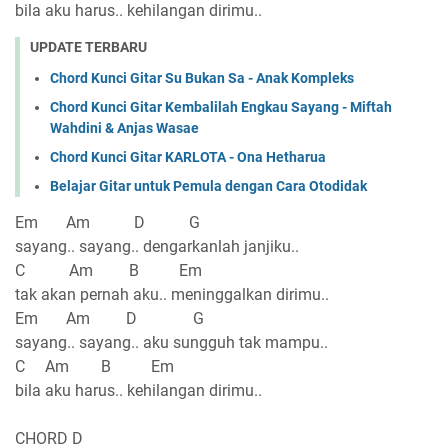
bila aku harus.. kehilangan dirimu..
UPDATE TERBARU
Chord Kunci Gitar Su Bukan Sa - Anak Kompleks
Chord Kunci Gitar Kembalilah Engkau Sayang - Miftah
Wahdini & Anjas Wasae
Chord Kunci Gitar KARLOTA - Ona Hetharua
Belajar Gitar untuk Pemula dengan Cara Otodidak
Em Am D G
sayang.. sayang.. dengarkanlah janjiku..
C Am B Em
tak akan pernah aku.. meninggalkan dirimu..
Em Am D G
sayang.. sayang.. aku sungguh tak mampu..
C Am B Em
bila aku harus.. kehilangan dirimu..
CHORD D