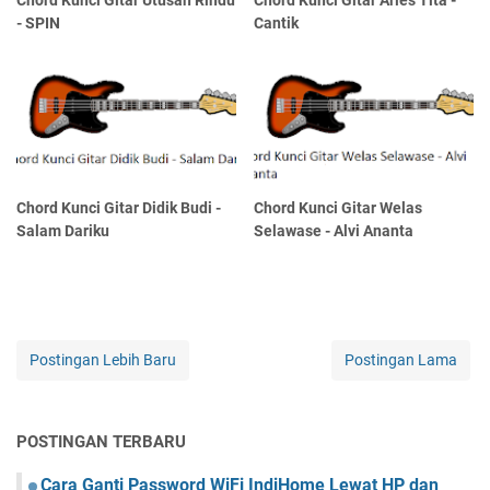
Chord Kunci Gitar Utusan Rindu
Chord Kunci Gitar Arles Tita -
- SPIN
Cantik
Chord Kunci Gitar Didik Budi -
Chord Kunci Gitar Welas
Salam Dariku
Selawase - Alvi Ananta
Postingan Lebih Baru
Postingan Lama
POSTINGAN TERBARU
Cara Ganti Password WiFi IndiHome Lewat HP dan