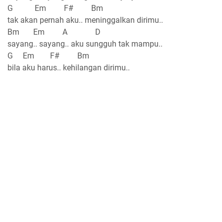
G Em F# Bm
tak akan pernah aku.. meninggalkan dirimu..
Bm Em A D
sayang.. sayang.. aku sungguh tak mampu..
G Em F# Bm
bila aku harus.. kehilangan dirimu..