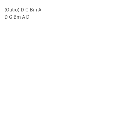
(Outro) D G Bm A
D G Bm A D