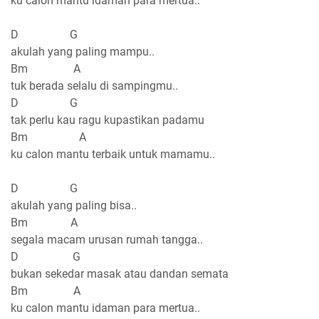
ku calon mantu idaman para mertua..
D G
akulah yang paling mampu..
Bm A
tuk berada selalu di sampingmu..
D G
tak perlu kau ragu kupastikan padamu
Bm A
ku calon mantu terbaik untuk mamamu..
D G
akulah yang paling bisa..
Bm A
segala macam urusan rumah tangga..
D G
bukan sekedar masak atau dandan semata
Bm A
ku calon mantu idaman para mertua..