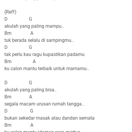
(Reff)
D G
akulah yang paling mampu..
Bm A
tuk berada selalu di sampingmu..
D G
tak perlu kau ragu kupastikan padamu
Bm A
ku calon mantu terbaik untuk mamamu..
D G
akulah yang paling bisa..
Bm A
segala macam urusan rumah tangga..
D G
bukan sekedar masak atau dandan semata
Bm A