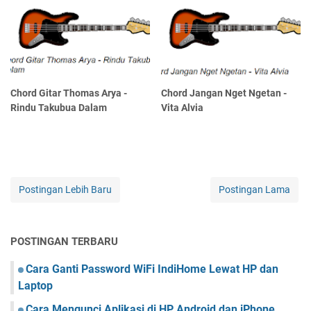
Chord Gitar Thomas Arya -
Chord Jangan Nget Ngetan -
Rindu Takubua Dalam
Vita Alvia
Postingan Lebih Baru
Postingan Lama
POSTINGAN TERBARU
Cara Ganti Password WiFi IndiHome Lewat HP dan
Laptop
Cara Mengunci Aplikasi di HP Android dan iPhone