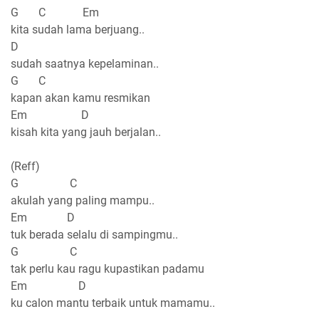
G C Em
kita sudah lama berjuang..
D
sudah saatnya kepelaminan..
G C
kapan akan kamu resmikan
Em D
kisah kita yang jauh berjalan..
(Reff)
G C
akulah yang paling mampu..
Em D
tuk berada selalu di sampingmu..
G C
tak perlu kau ragu kupastikan padamu
Em D
ku calon mantu terbaik untuk mamamu..