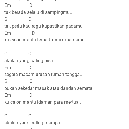
Em D
tuk berada selalu di sampingmu..
G C
tak perlu kau ragu kupastikan padamu
Em D
ku calon mantu terbaik untuk mamamu..
G C
akulah yang paling bisa..
Em D
segala macam urusan rumah tangga..
G C
bukan sekedar masak atau dandan semata
Em D
ku calon mantu idaman para mertua..
G C
akulah yang paling mampu..