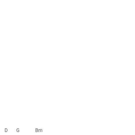
D G Bm