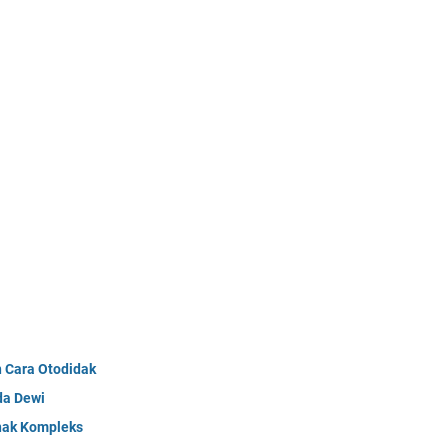
n Cara Otodidak
da Dewi
Anak Kompleks