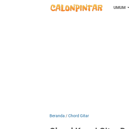
UMUM
Beranda
/
Chord Gitar