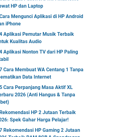
ewat HP dan Laptop
Cara Mengunci Aplikasi di HP Android
an iPhone
4 Aplikasi Pemutar Musik Terbaik
ntuk Kualitas Audio
4 Aplikasi Nonton TV dari HP Paling
tabil
7 Cara Membuat WA Centang 1 Tanpa
ematikan Data Internet
5 Cara Perpanjang Masa Aktif XL
erbaru 2026 (Anti Hangus & Tanpa
ibet)
Rekomendasi HP 2 Jutaan Terbaik
026: Spek Gahar Harga Pelajar!
7 Rekomendasi HP Gaming 2 Jutaan