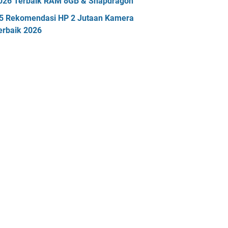
026 Terbaik RAM 8GB & Snapdragon
5 Rekomendasi HP 2 Jutaan Kamera
erbaik 2026