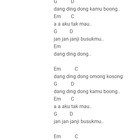
G D
dang ding dong kamu boong..
Em C
a a aku tak mau..
G D
jan jan janji busukmu..
Em
dang ding dong..
Em C
dang ding dong omong kosong
G D
dang ding dong kamu boong..
Em C
a a aku tak mau..
G D
jan jan janji busukmu..
Em C