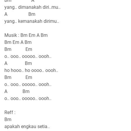
Bm A
yang.. dimanakah diri..mu..
A Bm
yang.. kemanakah dirimu..
Musik : Bm Em A Bm
Bm Em A Bm
Bm Em
o.. ooo.. ooooo.. oooh..
A Bm
ho hooo.. ho oooo.. oooh..
Bm Em
o.. ooo.. ooooo.. oooh..
A Bm
o.. ooo.. ooooo.. oooh..
Reff :
Bm
apakah engkau setia..