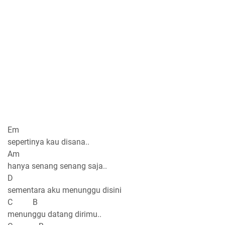
Em
sepertinya kau disana..
Am
hanya senang senang saja..
D
sementara aku menunggu disini
C B
menunggu datang dirimu..