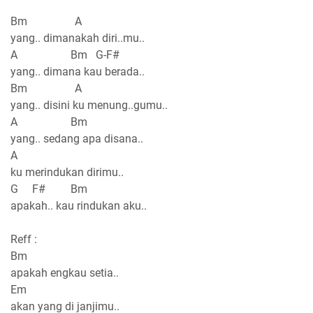
Bm A
yang.. dimanakah diri..mu..
A Bm G-F#
yang.. dimana kau berada..
Bm A
yang.. disini ku menung..gumu..
A Bm
yang.. sedang apa disana..
A
ku merindukan dirimu..
G F# Bm
apakah.. kau rindukan aku..
Reff :
Bm
apakah engkau setia..
Em
akan yang di janjimu..