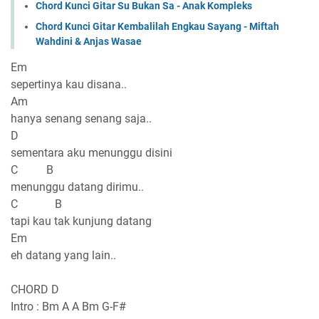
Chord Kunci Gitar Su Bukan Sa - Anak Kompleks
Chord Kunci Gitar Kembalilah Engkau Sayang - Miftah
Wahdini & Anjas Wasae
Em
sepertinya kau disana..
Am
hanya senang senang saja..
D
sementara aku menunggu disini
C B
menunggu datang dirimu..
C B
tapi kau tak kunjung datang
Em
eh datang yang lain..
CHORD D
Intro : Bm A A Bm G-F#