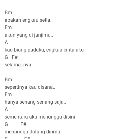
Bm
apakah engkau setia..
Em
akan yang di janjimu..
A
kau biang padaku, engkau cinta aku
G F#
selama..nya..
Bm
sepertinya kau disana..
Em
hanya senang senang saja..
A
sementara aku menunggu disini
G F#
menunggu datang dirimu..