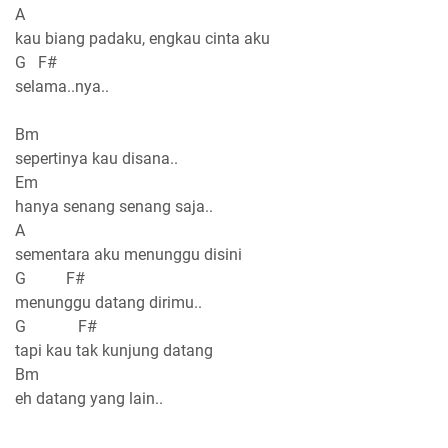
A
kau biang padaku, engkau cinta aku
G F#
selama..nya..
Bm
sepertinya kau disana..
Em
hanya senang senang saja..
A
sementara aku menunggu disini
G F#
menunggu datang dirimu..
G F#
tapi kau tak kunjung datang
Bm
eh datang yang lain..