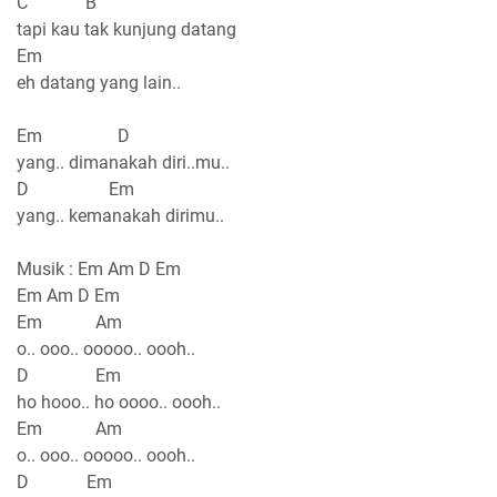
C B
tapi kau tak kunjung datang
Em
eh datang yang lain..
Em D
yang.. dimanakah diri..mu..
D Em
yang.. kemanakah dirimu..
Musik : Em Am D Em
Em Am D Em
Em Am
o.. ooo.. ooooo.. oooh..
D Em
ho hooo.. ho oooo.. oooh..
Em Am
o.. ooo.. ooooo.. oooh..
D Em