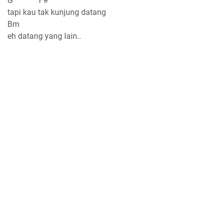
G F#
tapi kau tak kunjung datang
Bm
eh datang yang lain..