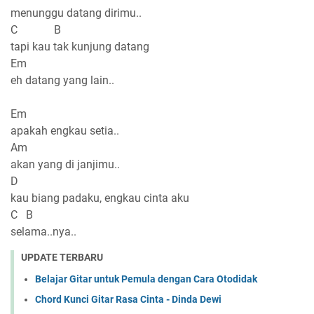
menunggu datang dirimu..
C B
tapi kau tak kunjung datang
Em
eh datang yang lain..
Em
apakah engkau setia..
Am
akan yang di janjimu..
D
kau biang padaku, engkau cinta aku
C B
selama..nya..
UPDATE TERBARU
Belajar Gitar untuk Pemula dengan Cara Otodidak
Chord Kunci Gitar Rasa Cinta - Dinda Dewi