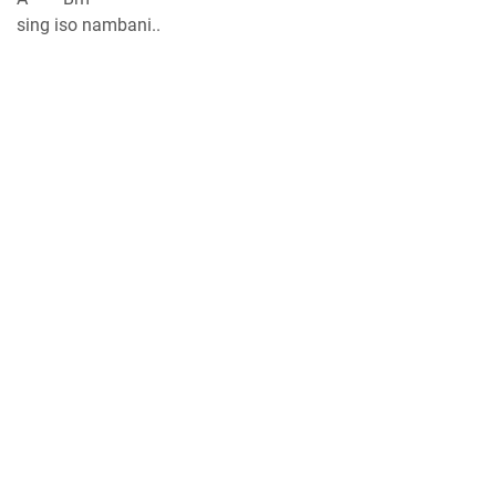
sing iso nambani..