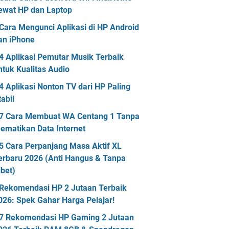
ewat HP dan Laptop
Cara Mengunci Aplikasi di HP Android
an iPhone
4 Aplikasi Pemutar Musik Terbaik
ntuk Kualitas Audio
4 Aplikasi Nonton TV dari HP Paling
tabil
7 Cara Membuat WA Centang 1 Tanpa
ematikan Data Internet
5 Cara Perpanjang Masa Aktif XL
erbaru 2026 (Anti Hangus & Tanpa
ibet)
Rekomendasi HP 2 Jutaan Terbaik
026: Spek Gahar Harga Pelajar!
7 Rekomendasi HP Gaming 2 Jutaan