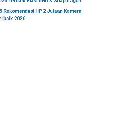
026 Terbaik RAM 8GB & Snapdragon
5 Rekomendasi HP 2 Jutaan Kamera
erbaik 2026