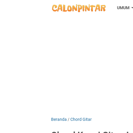
UMUM
Beranda
/
Chord Gitar