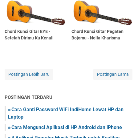
Chord Kunci Gitar EYE -
Chord Kunci Gitar Pegaten
Setelah Dirimu Ku Kenali
Bojomu - Nella Kharisma
Postingan Lebih Baru
Postingan Lama
POSTINGAN TERBARU
Cara Ganti Password WiFi IndiHome Lewat HP dan
Laptop
Cara Mengunci Aplikasi di HP Android dan iPhone
4 Aplikasi Pemutar Musik Terbaik untuk Kualitas