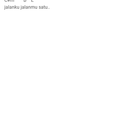
C#m B E
jalanku jalanmu satu..