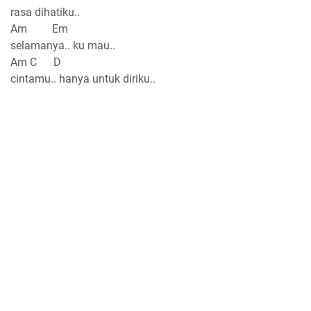
rasa dihatiku..
Am Em
selamanya.. ku mau..
Am C D
cintamu.. hanya untuk diriku..