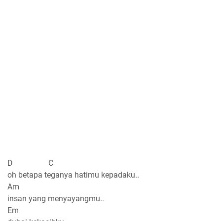
D C
oh betapa teganya hatimu kepadaku..
Am
insan yang menyayangmu..
Em