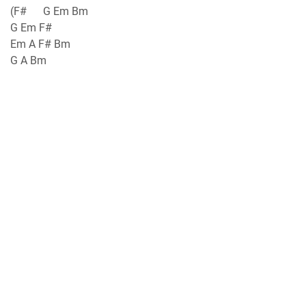
(F# G Em Bm
G Em F#
Em A F# Bm
G A Bm