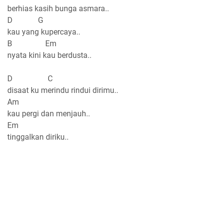
berhias kasih bunga asmara..
D G
kau yang kupercaya..
B Em
nyata kini kau berdusta..
D C
disaat ku merindu rindui dirimu..
Am
kau pergi dan menjauh..
Em
tinggalkan diriku..