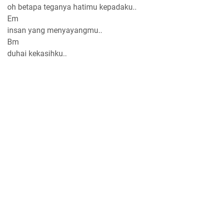
oh betapa teganya hatimu kepadaku..
Em
insan yang menyayangmu..
Bm
duhai kekasihku..