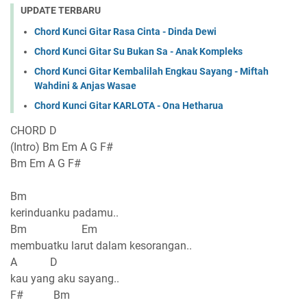
UPDATE TERBARU
Chord Kunci Gitar Rasa Cinta - Dinda Dewi
Chord Kunci Gitar Su Bukan Sa - Anak Kompleks
Chord Kunci Gitar Kembalilah Engkau Sayang - Miftah
Wahdini & Anjas Wasae
Chord Kunci Gitar KARLOTA - Ona Hetharua
CHORD D
(Intro) Bm Em A G F#
Bm Em A G F#
Bm
kerinduanku padamu..
Bm Em
membuatku larut dalam kesorangan..
A D
kau yang aku sayang..
F# Bm