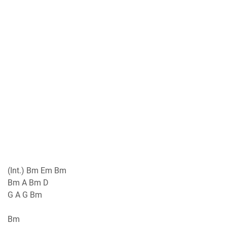
(Int.) Bm Em Bm
Bm A Bm D
G A G Bm
Bm