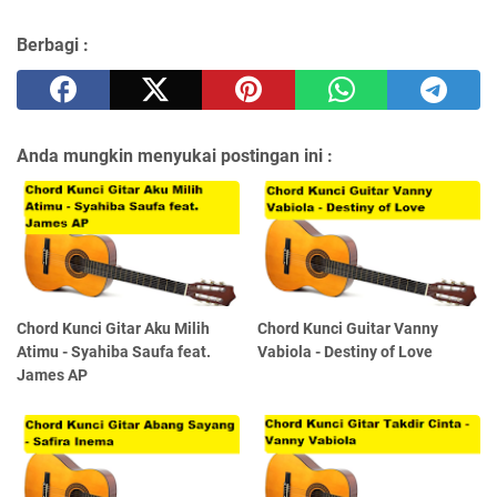
Berbagi :
Anda mungkin menyukai postingan ini :
Chord Kunci Gitar Aku Milih
Chord Kunci Guitar Vanny
Atimu - Syahiba Saufa feat.
Vabiola - Destiny of Love
James AP