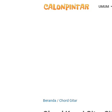
UMUM
Beranda
/
Chord Gitar