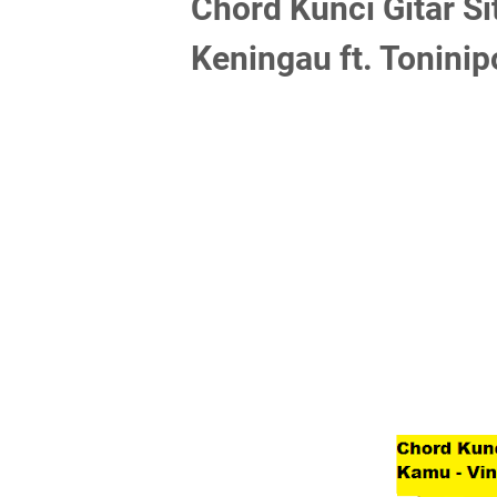
Chord Kunci Gitar Si
Keningau ft. Tonini