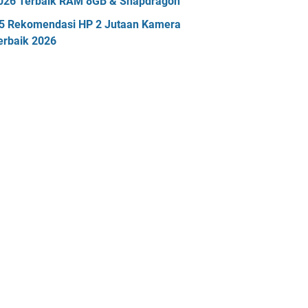
026 Terbaik RAM 8GB & Snapdragon
5 Rekomendasi HP 2 Jutaan Kamera
erbaik 2026