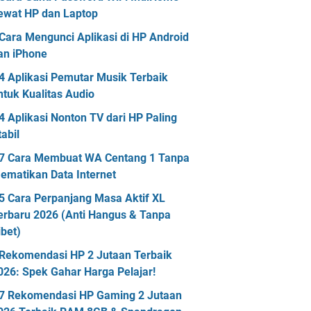
ewat HP dan Laptop
Cara Mengunci Aplikasi di HP Android
an iPhone
4 Aplikasi Pemutar Musik Terbaik
ntuk Kualitas Audio
4 Aplikasi Nonton TV dari HP Paling
tabil
7 Cara Membuat WA Centang 1 Tanpa
ematikan Data Internet
5 Cara Perpanjang Masa Aktif XL
erbaru 2026 (Anti Hangus & Tanpa
ibet)
Rekomendasi HP 2 Jutaan Terbaik
026: Spek Gahar Harga Pelajar!
7 Rekomendasi HP Gaming 2 Jutaan