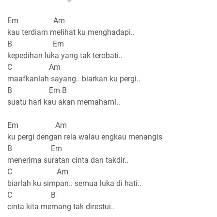
Em Am
kau terdiam melihat ku menghadapi..
B Em
kepedihan luka yang tak terobati..
C Am
maafkanlah sayang.. biarkan ku pergi..
B Em B
suatu hari kau akan memahami..
Em Am
ku pergi dengan rela walau engkau menangis
B Em
menerima suratan cinta dan takdir..
C Am
biarlah ku simpan.. semua luka di hati..
C B
cinta kita memang tak direstui..