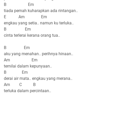
B Em
tiada pernah kuharapkan ada rintangan..
E Am Em
engkau yang setia.. namun ku terluka..
B Em
cinta terlerai kerana orang tua..
B Em
aku yang menahan.. perihnya hinaan..
Am Em
ternilai dalam kepunyaan..
B Em
derai air mata.. engkau yang merana..
Am C B
terluka dalam percintaan..