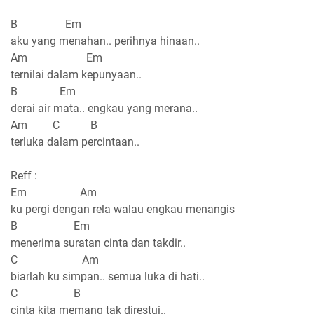
B Em
aku yang menahan.. perihnya hinaan..
Am Em
ternilai dalam kepunyaan..
B Em
derai air mata.. engkau yang merana..
Am C B
terluka dalam percintaan..
Reff :
Em Am
ku pergi dengan rela walau engkau menangis
B Em
menerima suratan cinta dan takdir..
C Am
biarlah ku simpan.. semua luka di hati..
C B
cinta kita memang tak direstui..