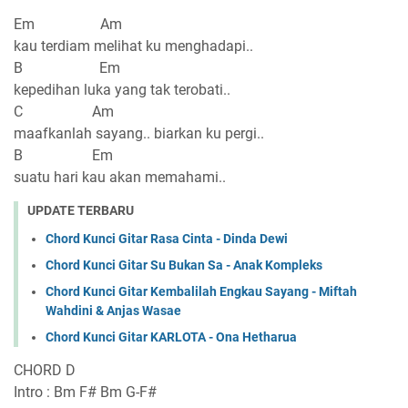
Em Am
kau terdiam melihat ku menghadapi..
B Em
kepedihan luka yang tak terobati..
C Am
maafkanlah sayang.. biarkan ku pergi..
B Em
suatu hari kau akan memahami..
UPDATE TERBARU
Chord Kunci Gitar Rasa Cinta - Dinda Dewi
Chord Kunci Gitar Su Bukan Sa - Anak Kompleks
Chord Kunci Gitar Kembalilah Engkau Sayang - Miftah
Wahdini & Anjas Wasae
Chord Kunci Gitar KARLOTA - Ona Hetharua
CHORD D
Intro : Bm F# Bm G-F#