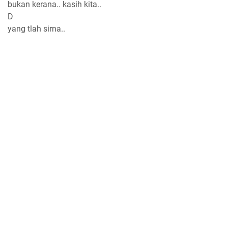
bukan kerana.. kasih kita..
D
yang tlah sirna..