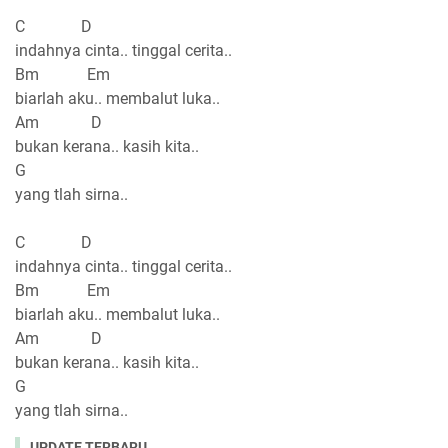
C D
indahnya cinta.. tinggal cerita..
Bm Em
biarlah aku.. membalut luka..
Am D
bukan kerana.. kasih kita..
G
yang tlah sirna..
C D
indahnya cinta.. tinggal cerita..
Bm Em
biarlah aku.. membalut luka..
Am D
bukan kerana.. kasih kita..
G
yang tlah sirna..
UPDATE TERBARU