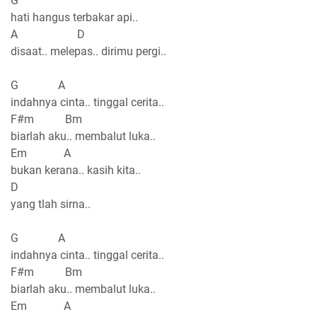
G
hati hangus terbakar api..
A D
disaat.. melepas.. dirimu pergi..
G A
indahnya cinta.. tinggal cerita..
F#m Bm
biarlah aku.. membalut luka..
Em A
bukan kerana.. kasih kita..
D
yang tlah sirna..
G A
indahnya cinta.. tinggal cerita..
F#m Bm
biarlah aku.. membalut luka..
Em A