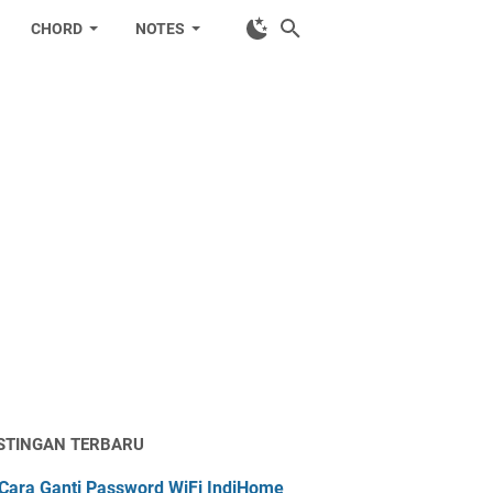
CHORD
NOTES
STINGAN TERBARU
Cara Ganti Password WiFi IndiHome