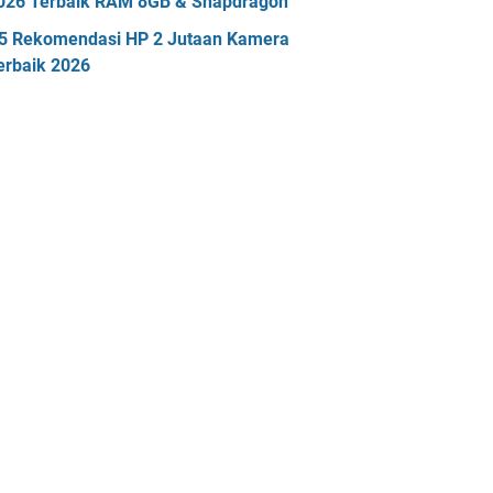
026 Terbaik RAM 8GB & Snapdragon
5 Rekomendasi HP 2 Jutaan Kamera
erbaik 2026