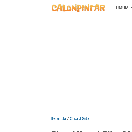
UMUM
Beranda
/
Chord Gitar