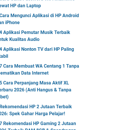
ewat HP dan Laptop
Cara Mengunci Aplikasi di HP Android
an iPhone
4 Aplikasi Pemutar Musik Terbaik
ntuk Kualitas Audio
4 Aplikasi Nonton TV dari HP Paling
tabil
7 Cara Membuat WA Centang 1 Tanpa
ematikan Data Internet
5 Cara Perpanjang Masa Aktif XL
erbaru 2026 (Anti Hangus & Tanpa
ibet)
Rekomendasi HP 2 Jutaan Terbaik
026: Spek Gahar Harga Pelajar!
7 Rekomendasi HP Gaming 2 Jutaan