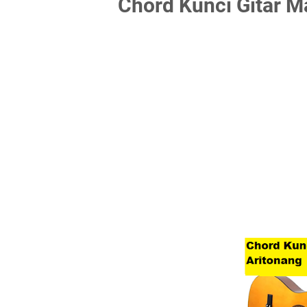
Chord Kunci Gitar M