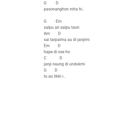
G D
pasonanghon roha hi..
G Em
salpu ari salpu taon
Am D
sai tarpaima au di janjimi
Em D
hape di ose ho
C D
janji naung di undukmi
G D
tu au tikki i..