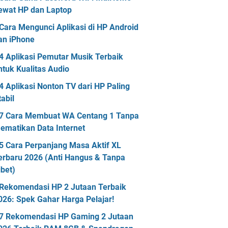
ewat HP dan Laptop
Cara Mengunci Aplikasi di HP Android
an iPhone
4 Aplikasi Pemutar Musik Terbaik
ntuk Kualitas Audio
4 Aplikasi Nonton TV dari HP Paling
tabil
7 Cara Membuat WA Centang 1 Tanpa
ematikan Data Internet
5 Cara Perpanjang Masa Aktif XL
erbaru 2026 (Anti Hangus & Tanpa
ibet)
Rekomendasi HP 2 Jutaan Terbaik
026: Spek Gahar Harga Pelajar!
7 Rekomendasi HP Gaming 2 Jutaan