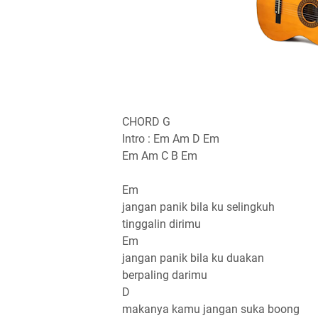
CHORD G
Intro : Em Am D Em
Em Am C B Em
Em
jangan panik bila ku selingkuh
tinggalin dirimu
Em
jangan panik bila ku duakan
berpaling darimu
D
makanya kamu jangan suka boong