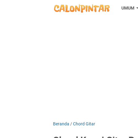
UMUM
Beranda
/
Chord Gitar