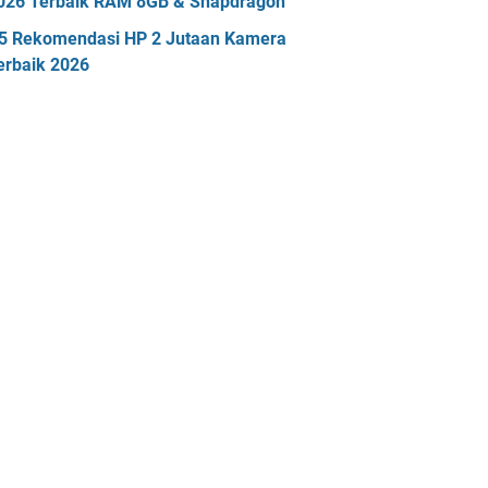
026 Terbaik RAM 8GB & Snapdragon
5 Rekomendasi HP 2 Jutaan Kamera
erbaik 2026