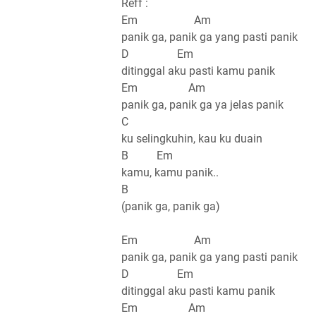
Reff :
Em Am
panik ga, panik ga yang pasti panik
D Em
ditinggal aku pasti kamu panik
Em Am
panik ga, panik ga ya jelas panik
C
ku selingkuhin, kau ku duain
B Em
kamu, kamu panik..
B
(panik ga, panik ga)
Em Am
panik ga, panik ga yang pasti panik
D Em
ditinggal aku pasti kamu panik
Em Am