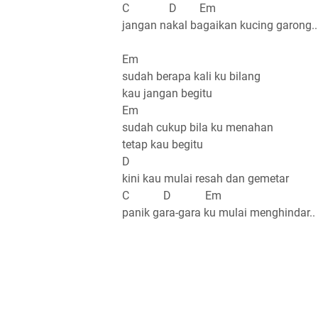
C D Em
jangan nakal bagaikan kucing garong..
Em
sudah berapa kali ku bilang
kau jangan begitu
Em
sudah cukup bila ku menahan
tetap kau begitu
D
kini kau mulai resah dan gemetar
C D Em
panik gara-gara ku mulai menghindar..