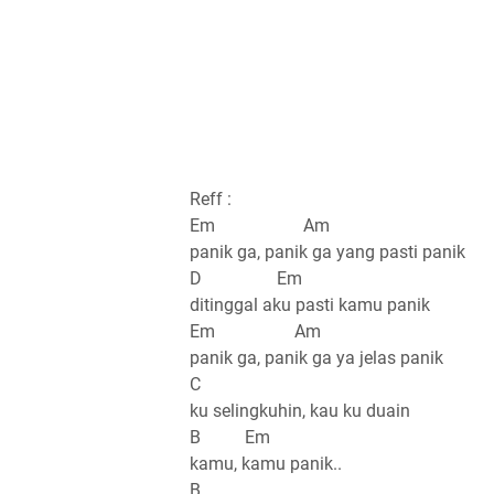
Reff :
Em Am
panik ga, panik ga yang pasti panik
D Em
ditinggal aku pasti kamu panik
Em Am
panik ga, panik ga ya jelas panik
C
ku selingkuhin, kau ku duain
B Em
kamu, kamu panik..
B