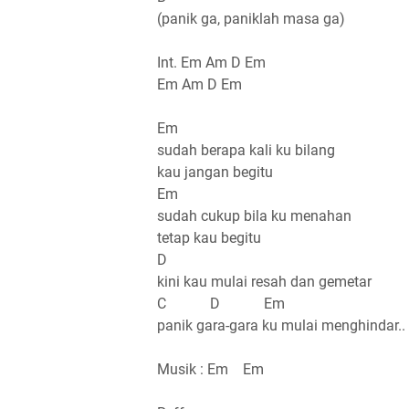
(panik ga, paniklah masa ga)
Int. Em Am D Em
Em Am D Em
Em
sudah berapa kali ku bilang
kau jangan begitu
Em
sudah cukup bila ku menahan
tetap kau begitu
D
kini kau mulai resah dan gemetar
C D Em
panik gara-gara ku mulai menghindar..
Musik : Em Em